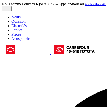
Nous sommes ouverts 6 jours sur 7 – Appelez-nous au
450-581-3540
Neufs
Occasion
Électrifiés
Service
Pièces
Nous joindre