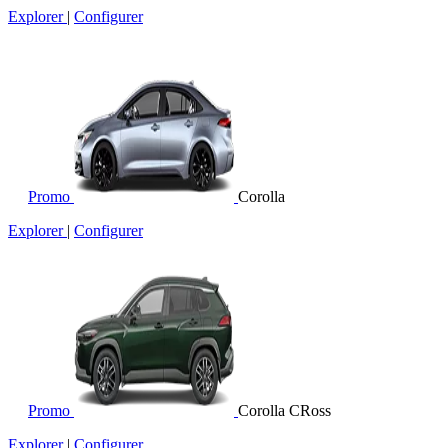
Explorer
|
Configurer
Promo
Corolla
Explorer
|
Configurer
Promo
Corolla CRoss
Explorer
|
Configurer