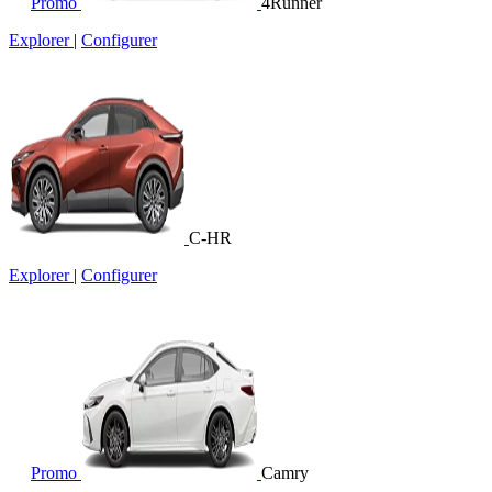
Promo
4Runner
Explorer
|
Configurer
C-HR
Explorer
|
Configurer
Promo
Camry