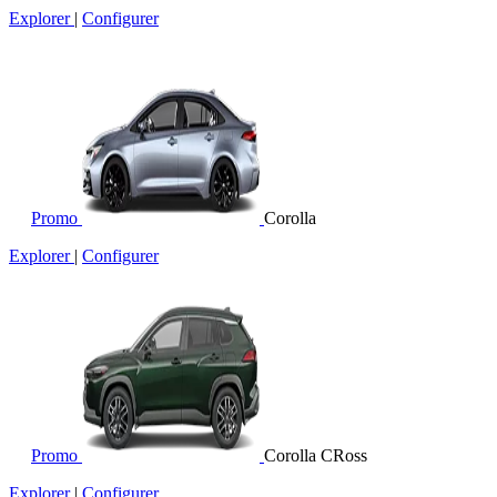
Explorer
|
Configurer
Promo
Corolla
Explorer
|
Configurer
Promo
Corolla CRoss
Explorer
|
Configurer