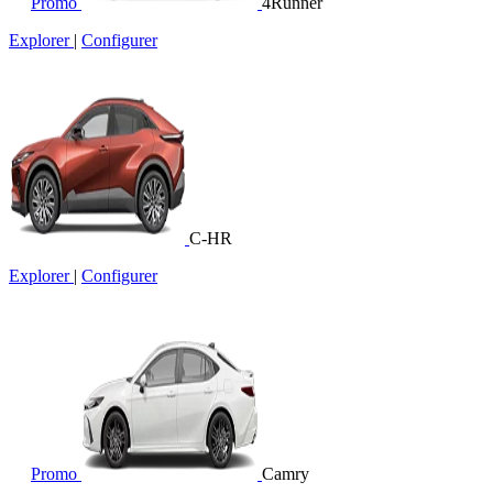
Promo
4Runner
Explorer
|
Configurer
C-HR
Explorer
|
Configurer
Promo
Camry