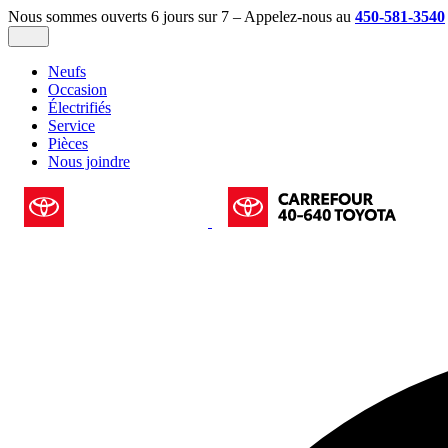
Nous sommes ouverts 6 jours sur 7 – Appelez-nous au
450-581-3540
Neufs
Occasion
Électrifiés
Service
Pièces
Nous joindre