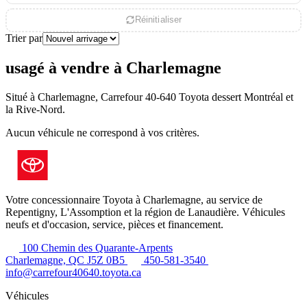
Réinitialiser
Trier par
usagé à vendre à Charlemagne
Situé à Charlemagne, Carrefour 40-640 Toyota dessert Montréal et
la Rive-Nord.
Aucun véhicule ne correspond à vos critères.
Votre concessionnaire Toyota à Charlemagne, au service de
Repentigny, L'Assomption et la région de Lanaudière. Véhicules
neufs et d'occasion, service, pièces et financement.
100 Chemin des Quarante-Arpents
Charlemagne, QC J5Z 0B5
450-581-3540
info@carrefour40640.toyota.ca
Véhicules