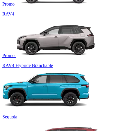
Promo
RAV4
Promo
RAV4 Hybride Branchable
Sequoia