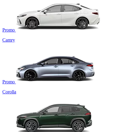
Promo
Camry
Promo
Corolla