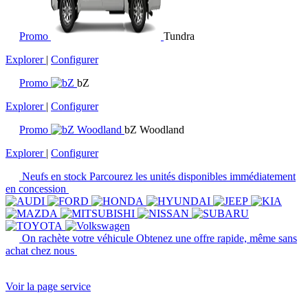
Promo
Tundra
Explorer
|
Configurer
Promo
bZ
Explorer
|
Configurer
Promo
bZ Woodland
Explorer
|
Configurer
Neufs en stock
Parcourez les unités disponibles immédiatement
en concession
On rachète votre véhicule
Obtenez une offre rapide, même sans
achat chez nous
Voir la page service