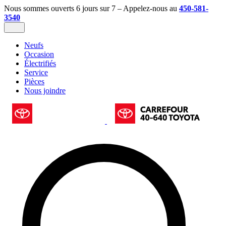
Nous sommes ouverts 6 jours sur 7 – Appelez-nous au
450-581-
3540
Neufs
Occasion
Électrifiés
Service
Pièces
Nous joindre