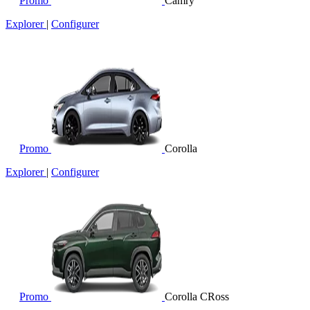
Promo
Camry
Explorer
|
Configurer
Promo
Corolla
Explorer
|
Configurer
Promo
Corolla CRoss