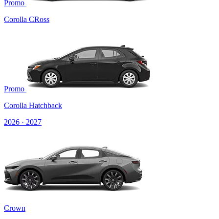
Promo
Corolla CRoss
Promo
Corolla Hatchback
2026 · 2027
Crown