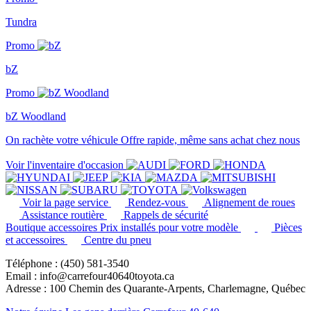
Tundra
Promo
bZ
Promo
bZ Woodland
On rachète votre véhicule
Offre rapide, même sans achat chez nous
Voir l'inventaire d'occasion
Voir la page service
Rendez-vous
Alignement de roues
Assistance routière
Rappels de sécurité
Boutique accessoires
Prix installés pour votre modèle
Pièces
et accessoires
Centre du pneu
Téléphone : (450) 581-3540
Email : info@carrefour40640toyota.ca
Adresse : 100 Chemin des Quarante-Arpents, Charlemagne, Québec