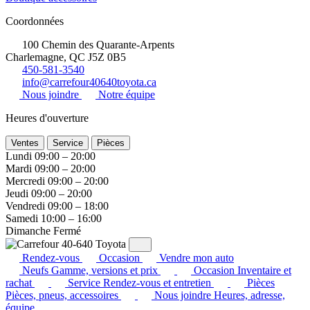
Coordonnées
100 Chemin des Quarante-Arpents
Charlemagne, QC J5Z 0B5
450-581-3540
info@carrefour40640toyota.ca
Nous joindre
Notre équipe
Heures d'ouverture
Ventes
Service
Pièces
Lundi
09:00 – 20:00
Mardi
09:00 – 20:00
Mercredi
09:00 – 20:00
Jeudi
09:00 – 20:00
Vendredi
09:00 – 18:00
Samedi
10:00 – 16:00
Dimanche
Fermé
Rendez-vous
Occasion
Vendre mon auto
Neufs
Gamme, versions et prix
Occasion
Inventaire et
rachat
Service
Rendez-vous et entretien
Pièces
Pièces, pneus, accessoires
Nous joindre
Heures, adresse,
équipe