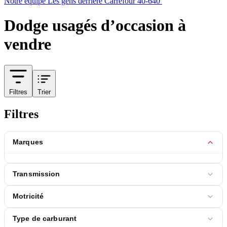
Notre équipe
Les gens derrière Carrefour 40-640
Dodge usagés d’occasion à
vendre
Filtres
Trier
Filtres
Marques
Transmission
Motricité
Type de carburant