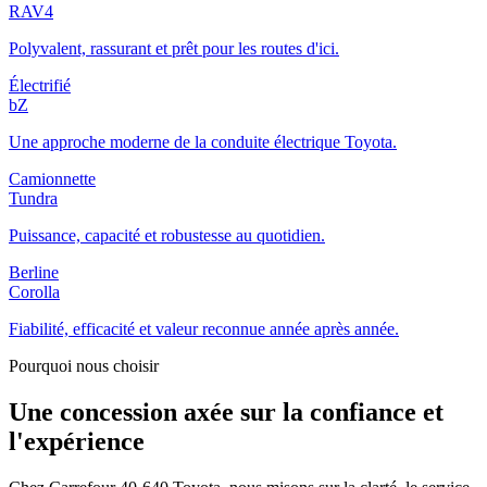
RAV4
Polyvalent, rassurant et prêt pour les routes d'ici.
Électrifié
bZ
Une approche moderne de la conduite électrique Toyota.
Camionnette
Tundra
Puissance, capacité et robustesse au quotidien.
Berline
Corolla
Fiabilité, efficacité et valeur reconnue année après année.
Pourquoi nous choisir
Une concession axée sur la confiance et
l'expérience