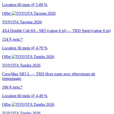
Location 60 mois @ 5,89 %
Offre
TOYOTA Tacoma 2026
4X4 Double Cab 8A - SR5 (caisse 6 pi) — TRD Sport (caisse 6 pi)
154 $
/sem.*
Location 36 mois @ 4,79 %
Offre
TOYOTA Tundra 2026
CrewMax SR5 L — TRD Hors route avec rétroviseurs de
remorquage
196 $
/sem.*
Location 60 mois @ 4,49 %
Offre
TOYOTA Tundra 2026