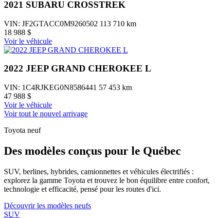
2021 SUBARU CROSSTREK
VIN: JF2GTACC0M9260502
113 710 km
18 988 $
Voir le véhicule
2022 JEEP GRAND CHEROKEE L
VIN: 1C4RJKEG0N8586441
57 453 km
47 988 $
Voir le véhicule
Voir tout le nouvel arrivage
Toyota neuf
Des modèles conçus pour le Québec
SUV, berlines, hybrides, camionnettes et véhicules électrifiés :
explorez la gamme Toyota et trouvez le bon équilibre entre confort,
technologie et efficacité, pensé pour les routes d'ici.
Découvrir les modèles neufs
SUV