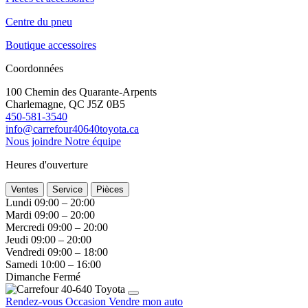
Centre du pneu
Boutique accessoires
Coordonnées
100 Chemin des Quarante-Arpents
Charlemagne, QC J5Z 0B5
450-581-3540
info@carrefour40640toyota.ca
Nous joindre
Notre équipe
Heures d'ouverture
Ventes
Service
Pièces
Lundi
09:00 – 20:00
Mardi
09:00 – 20:00
Mercredi
09:00 – 20:00
Jeudi
09:00 – 20:00
Vendredi
09:00 – 18:00
Samedi
10:00 – 16:00
Dimanche
Fermé
Rendez-vous
Occasion
Vendre mon auto