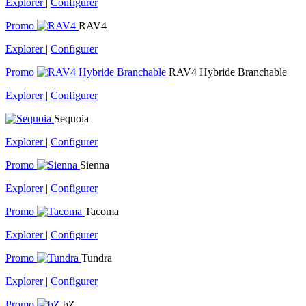
Explorer
|
Configurer
Promo
RAV4
Explorer
|
Configurer
Promo
RAV4 Hybride Branchable
Explorer
|
Configurer
Sequoia
Explorer
|
Configurer
Promo
Sienna
Explorer
|
Configurer
Promo
Tacoma
Explorer
|
Configurer
Promo
Tundra
Explorer
|
Configurer
Promo
bZ