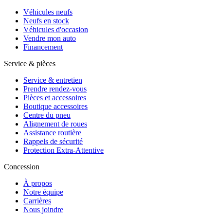
Véhicules neufs
Neufs en stock
Véhicules d'occasion
Vendre mon auto
Financement
Service & pièces
Service & entretien
Prendre rendez-vous
Pièces et accessoires
Boutique accessoires
Centre du pneu
Alignement de roues
Assistance routière
Rappels de sécurité
Protection Extra-Attentive
Concession
À propos
Notre équipe
Carrières
Nous joindre