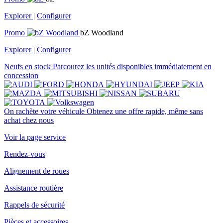
Explorer
|
Configurer
Promo
bZ Woodland
Explorer
|
Configurer
Neufs en stock
Parcourez les unités disponibles immédiatement en
concession
On rachète votre véhicule
Obtenez une offre rapide, même sans
achat chez nous
Voir la page service
Rendez-vous
Alignement de roues
Assistance routière
Rappels de sécurité
Pièces et accessoires