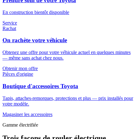
Prendre soin de votre Toyota
En construction bientôt disponible
Service
Rachat
On rachète votre véhicule
Obtenez une offre pour votre véhicule actuel en quelques minutes
— même sans achat chez nous.
Obtenir mon offre
Pièces d'origine
Boutique d'accessoires Toyota
Tapis, attaches-remorques, protections et plus — prix installés pour
votre modèle.
Magasiner les accessoires
Gamme électrifiée
Trois façons de rouler électrique