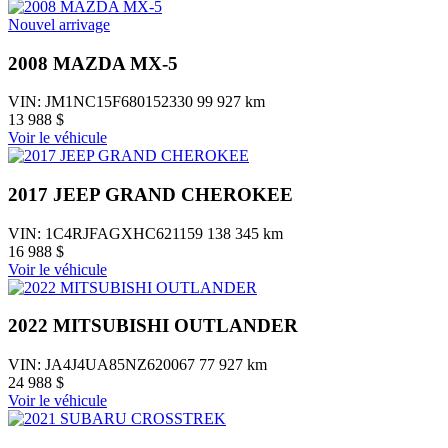
Nouvel arrivage
2008 MAZDA MX-5
VIN: JM1NC15F680152330
99 927 km
13 988 $
Voir le véhicule
2017 JEEP GRAND CHEROKEE
VIN: 1C4RJFAGXHC621159
138 345 km
16 988 $
Voir le véhicule
2022 MITSUBISHI OUTLANDER
VIN: JA4J4UA85NZ620067
77 927 km
24 988 $
Voir le véhicule