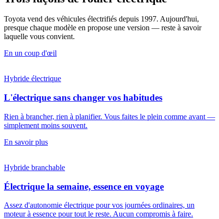
Toyota vend des véhicules électrifiés depuis 1997. Aujourd'hui,
presque chaque modèle en propose une version — reste à savoir
laquelle vous convient.
En un coup d'œil
Hybride électrique
L'électrique sans changer vos habitudes
Rien à brancher, rien à planifier. Vous faites le plein comme avant —
simplement moins souvent.
En savoir plus
Hybride branchable
Électrique la semaine, essence en voyage
Assez d'autonomie électrique pour vos journées ordinaires, un
moteur à essence pour tout le reste. Aucun compromis à faire.