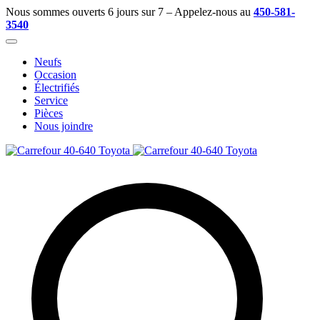
Nous sommes ouverts 6 jours sur 7 – Appelez-nous au
450-581-
3540
Neufs
Occasion
Électrifiés
Service
Pièces
Nous joindre