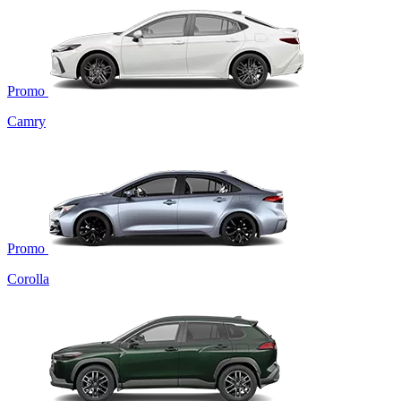
Promo
Camry
Promo
Corolla