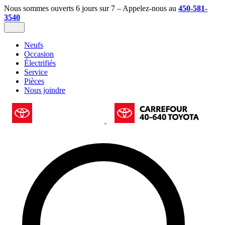
Nous sommes ouverts 6 jours sur 7 – Appelez-nous au
450-581-
3540
Neufs
Occasion
Électrifiés
Service
Pièces
Nous joindre