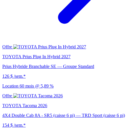
Offre
TOYOTA Prius Plug In Hybrid 2027
Prius Hybride Branchable SE — Groupe Standard
126 $
/sem.*
Location 60 mois @ 5,89 %
Offre
TOYOTA Tacoma 2026
4X4 Double Cab 8A - SR5 (caisse 6 pi) — TRD Sport (caisse 6 pi)
154 $
/sem.*