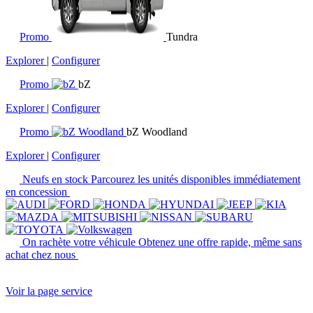
Promo
Tundra
Explorer
|
Configurer
Promo
bZ
Explorer
|
Configurer
Promo
bZ Woodland
Explorer
|
Configurer
Neufs en stock
Parcourez les unités disponibles immédiatement
en concession
On rachète votre véhicule
Obtenez une offre rapide, même sans
achat chez nous
Voir la page service