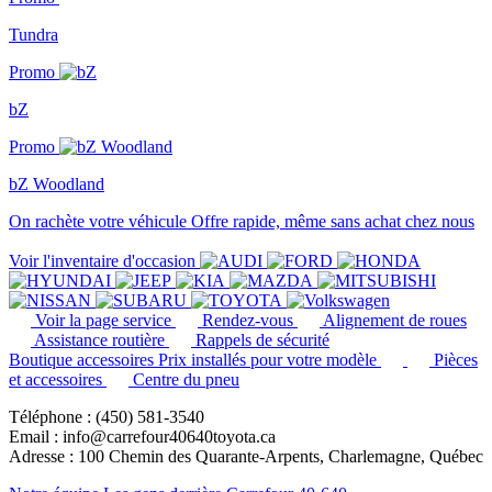
Tundra
Promo
bZ
Promo
bZ Woodland
On rachète votre véhicule
Offre rapide, même sans achat chez nous
Voir l'inventaire d'occasion
Voir la page service
Rendez-vous
Alignement de roues
Assistance routière
Rappels de sécurité
Boutique accessoires
Prix installés pour votre modèle
Pièces
et accessoires
Centre du pneu
Téléphone : (450) 581-3540
Email : info@carrefour40640toyota.ca
Adresse : 100 Chemin des Quarante-Arpents, Charlemagne, Québec