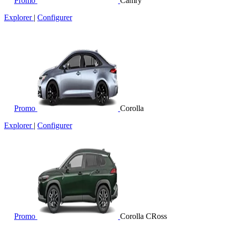
Promo
Camry
Explorer
|
Configurer
Promo
Corolla
Explorer
|
Configurer
Promo
Corolla CRoss