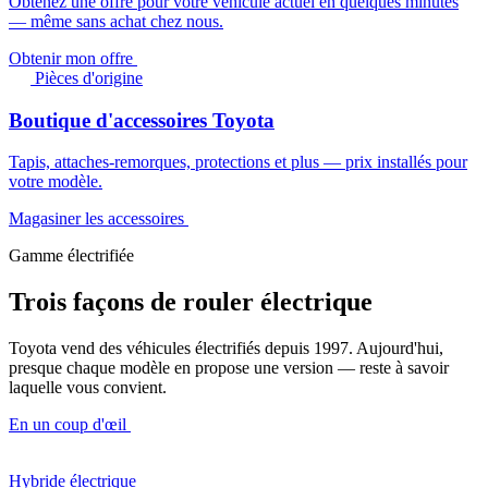
Obtenez une offre pour votre véhicule actuel en quelques minutes
— même sans achat chez nous.
Obtenir mon offre
Pièces d'origine
Boutique d'accessoires Toyota
Tapis, attaches-remorques, protections et plus — prix installés pour
votre modèle.
Magasiner les accessoires
Gamme électrifiée
Trois façons de rouler électrique
Toyota vend des véhicules électrifiés depuis 1997. Aujourd'hui,
presque chaque modèle en propose une version — reste à savoir
laquelle vous convient.
En un coup d'œil
Hybride électrique