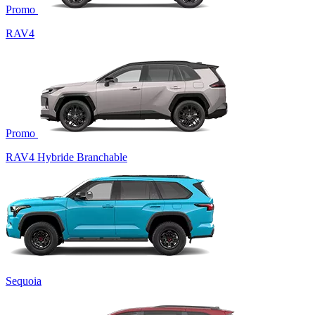
Promo
RAV4
Promo
RAV4 Hybride Branchable
Sequoia