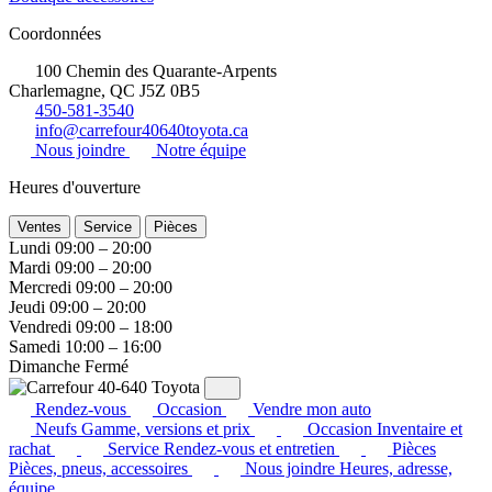
Coordonnées
100 Chemin des Quarante-Arpents
Charlemagne, QC J5Z 0B5
450-581-3540
info@carrefour40640toyota.ca
Nous joindre
Notre équipe
Heures d'ouverture
Ventes
Service
Pièces
Lundi
09:00 – 20:00
Mardi
09:00 – 20:00
Mercredi
09:00 – 20:00
Jeudi
09:00 – 20:00
Vendredi
09:00 – 18:00
Samedi
10:00 – 16:00
Dimanche
Fermé
Rendez-vous
Occasion
Vendre mon auto
Neufs
Gamme, versions et prix
Occasion
Inventaire et
rachat
Service
Rendez-vous et entretien
Pièces
Pièces, pneus, accessoires
Nous joindre
Heures, adresse,
équipe