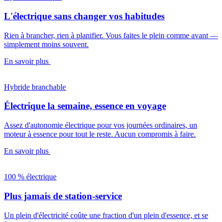
L'électrique sans changer vos habitudes
Rien à brancher, rien à planifier. Vous faites le plein comme avant —
simplement moins souvent.
En savoir plus
Hybride branchable
Électrique la semaine, essence en voyage
Assez d'autonomie électrique pour vos journées ordinaires, un
moteur à essence pour tout le reste. Aucun compromis à faire.
En savoir plus
100 % électrique
Plus jamais de station-service
Un plein d'électricité coûte une fraction d'un plein d'essence, et se