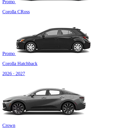
Promo
Corolla CRoss
Promo
Corolla Hatchback
2026 · 2027
Crown