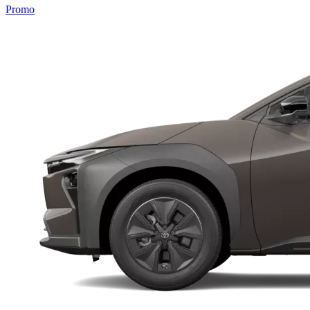
Promo