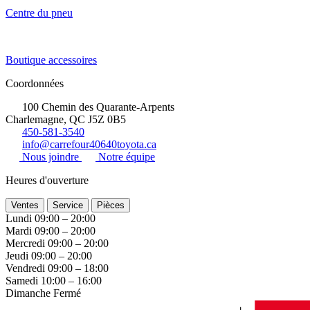
Centre du pneu
Boutique accessoires
Coordonnées
100 Chemin des Quarante-Arpents
Charlemagne, QC J5Z 0B5
450-581-3540
info@carrefour40640toyota.ca
Nous joindre
Notre équipe
Heures d'ouverture
Ventes
Service
Pièces
Lundi
09:00 – 20:00
Mardi
09:00 – 20:00
Mercredi
09:00 – 20:00
Jeudi
09:00 – 20:00
Vendredi
09:00 – 18:00
Samedi
10:00 – 16:00
Dimanche
Fermé