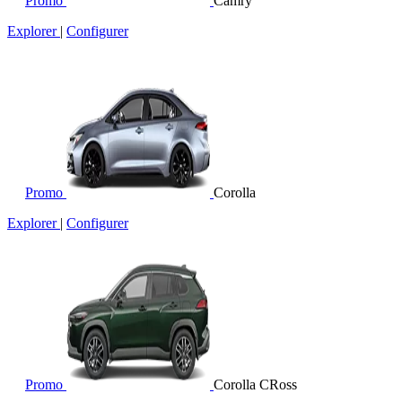
Promo
Camry
Explorer
|
Configurer
Promo
Corolla
Explorer
|
Configurer
Promo
Corolla CRoss