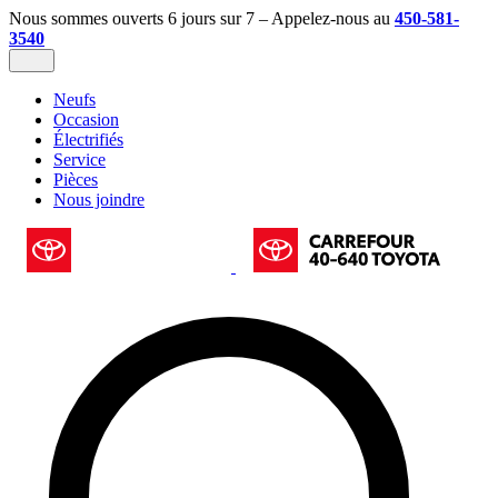
Nous sommes ouverts 6 jours sur 7 – Appelez-nous au
450-581-
3540
Neufs
Occasion
Électrifiés
Service
Pièces
Nous joindre