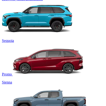
Sequoia
Promo
Sienna