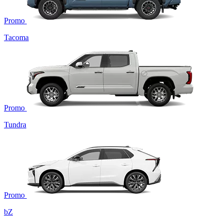
Promo
Tacoma
Promo
Tundra
Promo
bZ