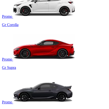
Promo
Gr Corolla
Promo
Gr Supra
Promo