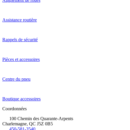
Alignement de roues
Assistance routière
Rappels de sécurité
Pièces et accessoires
Centre du pneu
Boutique accessoires
Coordonnées
100 Chemin des Quarante-Arpents
Charlemagne, QC J5Z 0B5
450-581-3540