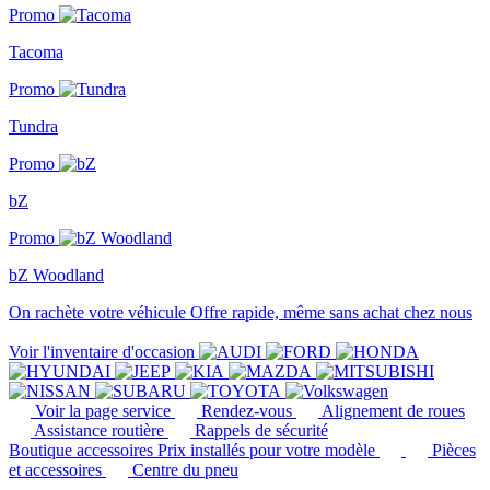
Promo
Tacoma
Promo
Tundra
Promo
bZ
Promo
bZ Woodland
On rachète votre véhicule
Offre rapide, même sans achat chez nous
Voir l'inventaire d'occasion
Voir la page service
Rendez-vous
Alignement de roues
Assistance routière
Rappels de sécurité
Boutique accessoires
Prix installés pour votre modèle
Pièces
et accessoires
Centre du pneu