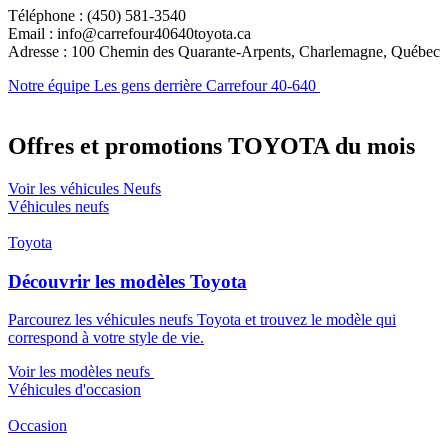
Téléphone : (450) 581-3540
Email : info@carrefour40640toyota.ca
Adresse : 100 Chemin des Quarante-Arpents, Charlemagne, Québec
Notre équipe
Les gens derrière Carrefour 40-640
Offres et promotions TOYOTA du mois
Voir les véhicules Neufs
Véhicules neufs
Toyota
Découvrir les modèles Toyota
Parcourez les véhicules neufs Toyota et trouvez le modèle qui
correspond à votre style de vie.
Voir les modèles neufs
Véhicules d'occasion
Occasion