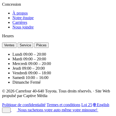
Concession
À propos
Notre équipe
Carrières
Nous joindre
Heures
Ventes
Service
Pièces
Lundi
09:00 – 20:00
Mardi
09:00 – 20:00
Mercredi
09:00 – 20:00
Jeudi
09:00 – 20:00
Vendredi
09:00 – 18:00
Samedi
10:00 – 16:00
Dimanche
Fermé
© 2026 Carrefour 40-640 Toyota. Tous droits réservés.
·
Site Web
propulsé par
Captive Média
Politique de confidentialité
Termes et conditions
Loi 25
🌐 English
Nous rachetons votre auto
même votre minoune!