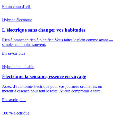
En un coup d'œil
Hybride électrique
L'électrique sans changer vos habitudes
Rien à brancher, rien à planifier. Vous faites le plein comme avant —
simplement moins souvent.
En savoir plus
Hybride branchable
Électrique la semaine, essence en voyage
Assez d'autonomie électrique pour vos journées ordinaires, un
moteur à essence pour tout le reste. Aucun compromis à faire.
En savoir plus
100 % électrique