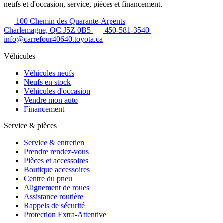
neufs et d'occasion, service, pièces et financement.
100 Chemin des Quarante-Arpents
Charlemagne, QC J5Z 0B5
450-581-3540
info@carrefour40640.toyota.ca
Véhicules
Véhicules neufs
Neufs en stock
Véhicules d'occasion
Vendre mon auto
Financement
Service & pièces
Service & entretien
Prendre rendez-vous
Pièces et accessoires
Boutique accessoires
Centre du pneu
Alignement de roues
Assistance routière
Rappels de sécurité
Protection Extra-Attentive