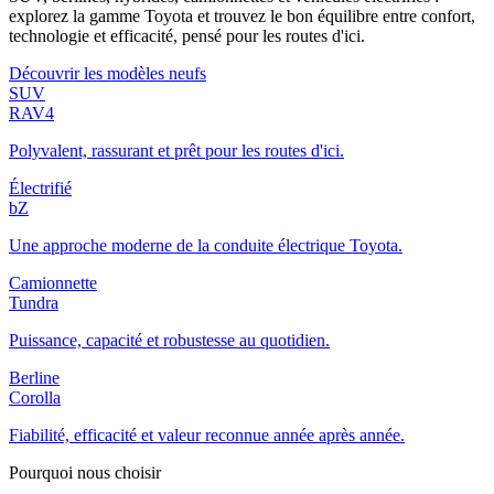
explorez la gamme Toyota et trouvez le bon équilibre entre confort,
technologie et efficacité, pensé pour les routes d'ici.
Découvrir les modèles neufs
SUV
RAV4
Polyvalent, rassurant et prêt pour les routes d'ici.
Électrifié
bZ
Une approche moderne de la conduite électrique Toyota.
Camionnette
Tundra
Puissance, capacité et robustesse au quotidien.
Berline
Corolla
Fiabilité, efficacité et valeur reconnue année après année.
Pourquoi nous choisir