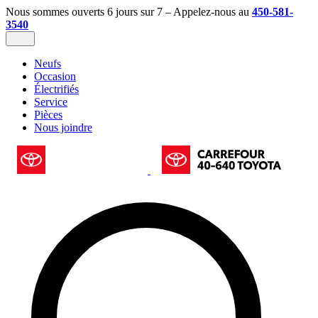
Nous sommes ouverts 6 jours sur 7 – Appelez-nous au
450-581-
3540
Neufs
Occasion
Électrifiés
Service
Pièces
Nous joindre