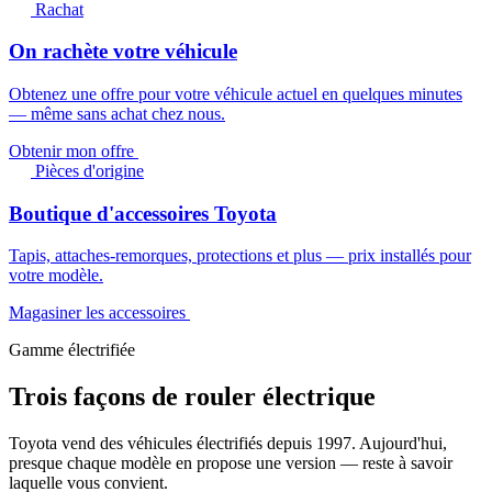
Rachat
On rachète votre véhicule
Obtenez une offre pour votre véhicule actuel en quelques minutes
— même sans achat chez nous.
Obtenir mon offre
Pièces d'origine
Boutique d'accessoires Toyota
Tapis, attaches-remorques, protections et plus — prix installés pour
votre modèle.
Magasiner les accessoires
Gamme électrifiée
Trois façons de rouler électrique
Toyota vend des véhicules électrifiés depuis 1997. Aujourd'hui,
presque chaque modèle en propose une version — reste à savoir
laquelle vous convient.