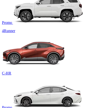
Promo
4Runner
C-HR
Promo