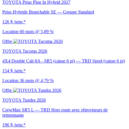
TOYOTA Prius Plug In Hybrid 2027
Prius Hybride Branchable SE — Groupe Standard
126 $
/sem.*
Location 60 mois @ 5,89 %
Offre
TOYOTA Tacoma 2026
4X4 Double Cab 8A - SR5 (caisse 6 pi) — TRD Sport (caisse 6 pi)
154 $
/sem.*
Location 36 mois @ 4,79 %
Offre
TOYOTA Tundra 2026
CrewMax SR5 L — TRD Hors route avec rétroviseurs de
remorquage
196 $
/sem.*