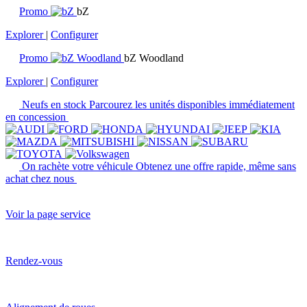
Promo
bZ
Explorer
|
Configurer
Promo
bZ Woodland
Explorer
|
Configurer
Neufs en stock
Parcourez les unités disponibles immédiatement
en concession
On rachète votre véhicule
Obtenez une offre rapide, même sans
achat chez nous
Voir la page service
Rendez-vous