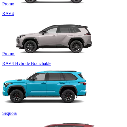
Promo
RAV4
Promo
RAV4 Hybride Branchable
Sequoia