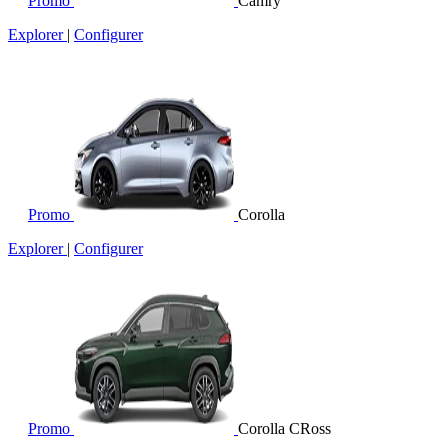
Promo
Camry
Explorer
|
Configurer
Promo
Corolla
Explorer
|
Configurer
Promo
Corolla CRoss