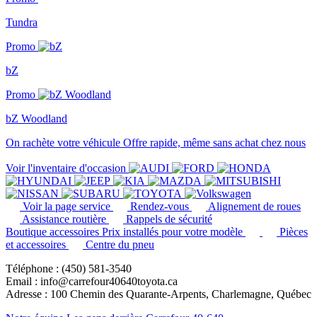
Tundra
Promo
bZ
Promo
bZ Woodland
On rachète votre véhicule
Offre rapide, même sans achat chez nous
Voir l'inventaire d'occasion
Voir la page service
Rendez-vous
Alignement de roues
Assistance routière
Rappels de sécurité
Boutique accessoires
Prix installés pour votre modèle
Pièces
et accessoires
Centre du pneu
Téléphone : (450) 581-3540
Email : info@carrefour40640toyota.ca
Adresse : 100 Chemin des Quarante-Arpents, Charlemagne, Québec