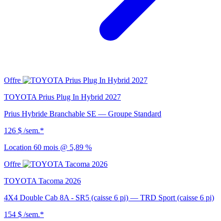
Offre
TOYOTA Prius Plug In Hybrid 2027
Prius Hybride Branchable SE — Groupe Standard
126 $
/sem.*
Location 60 mois @ 5,89 %
Offre
TOYOTA Tacoma 2026
4X4 Double Cab 8A - SR5 (caisse 6 pi) — TRD Sport (caisse 6 pi)
154 $
/sem.*