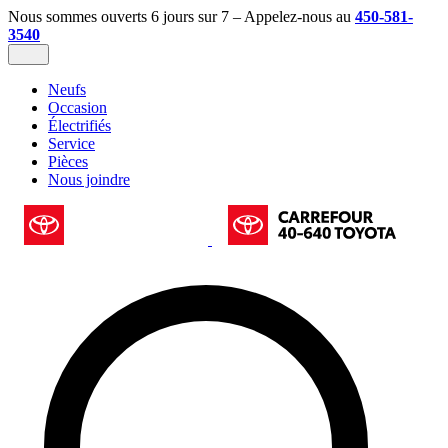
Nous sommes ouverts 6 jours sur 7 – Appelez-nous au
450-581-
3540
Neufs
Occasion
Électrifiés
Service
Pièces
Nous joindre