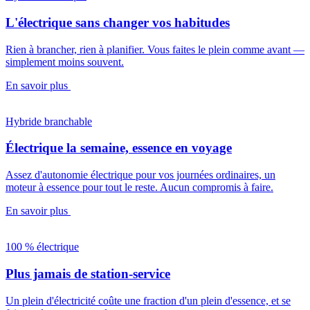
L'électrique sans changer vos habitudes
Rien à brancher, rien à planifier. Vous faites le plein comme avant —
simplement moins souvent.
En savoir plus
Hybride branchable
Électrique la semaine, essence en voyage
Assez d'autonomie électrique pour vos journées ordinaires, un
moteur à essence pour tout le reste. Aucun compromis à faire.
En savoir plus
100 % électrique
Plus jamais de station-service
Un plein d'électricité coûte une fraction d'un plein d'essence, et se