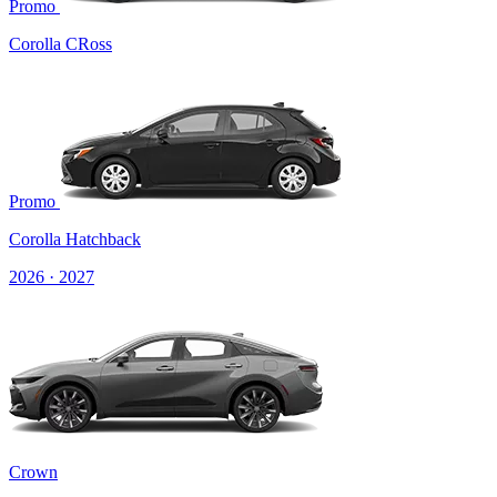
Promo
Corolla CRoss
Promo
Corolla Hatchback
2026 · 2027
Crown