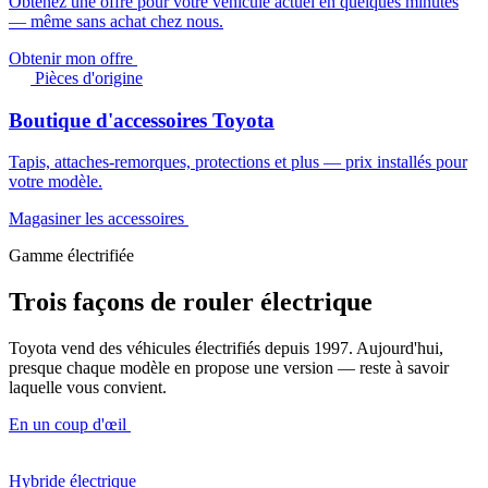
Obtenez une offre pour votre véhicule actuel en quelques minutes
— même sans achat chez nous.
Obtenir mon offre
Pièces d'origine
Boutique d'accessoires Toyota
Tapis, attaches-remorques, protections et plus — prix installés pour
votre modèle.
Magasiner les accessoires
Gamme électrifiée
Trois façons de rouler électrique
Toyota vend des véhicules électrifiés depuis 1997. Aujourd'hui,
presque chaque modèle en propose une version — reste à savoir
laquelle vous convient.
En un coup d'œil
Hybride électrique