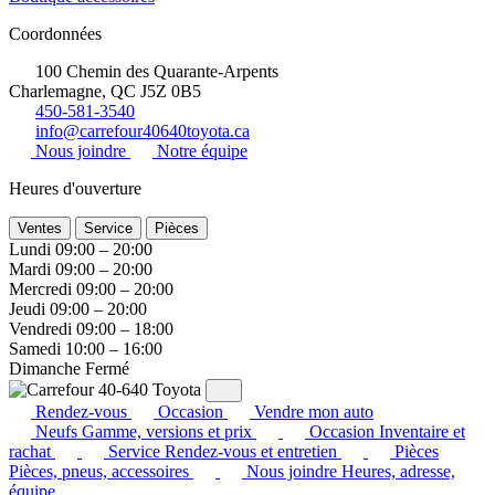
Coordonnées
100 Chemin des Quarante-Arpents
Charlemagne, QC J5Z 0B5
450-581-3540
info@carrefour40640toyota.ca
Nous joindre
Notre équipe
Heures d'ouverture
Ventes
Service
Pièces
Lundi
09:00 – 20:00
Mardi
09:00 – 20:00
Mercredi
09:00 – 20:00
Jeudi
09:00 – 20:00
Vendredi
09:00 – 18:00
Samedi
10:00 – 16:00
Dimanche
Fermé
Rendez-vous
Occasion
Vendre mon auto
Neufs
Gamme, versions et prix
Occasion
Inventaire et
rachat
Service
Rendez-vous et entretien
Pièces
Pièces, pneus, accessoires
Nous joindre
Heures, adresse,
équipe