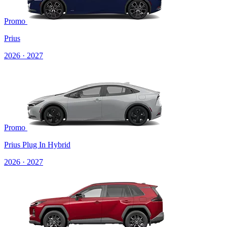
Promo
Prius
2026 · 2027
Promo
Prius Plug In Hybrid
2026 · 2027