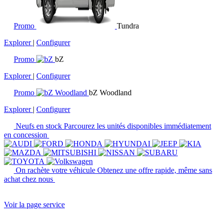
Promo
Tundra
Explorer
|
Configurer
Promo
bZ
Explorer
|
Configurer
Promo
bZ Woodland
Explorer
|
Configurer
Neufs en stock
Parcourez les unités disponibles immédiatement
en concession
On rachète votre véhicule
Obtenez une offre rapide, même sans
achat chez nous
Voir la page service