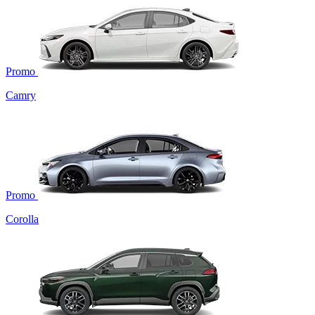
Promo
Camry
Promo
Corolla