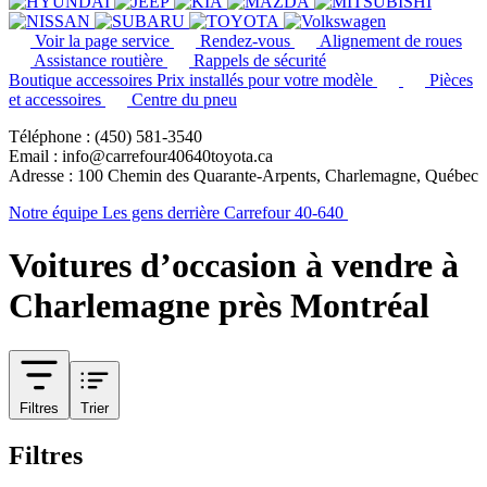
Voir la page service
Rendez-vous
Alignement de roues
Assistance routière
Rappels de sécurité
Boutique accessoires
Prix installés pour votre modèle
Pièces
et accessoires
Centre du pneu
Téléphone : (450) 581-3540
Email : info@carrefour40640toyota.ca
Adresse : 100 Chemin des Quarante-Arpents, Charlemagne, Québec
Notre équipe
Les gens derrière Carrefour 40-640
Voitures d’occasion à vendre à
Charlemagne près Montréal
Filtres
Trier
Filtres