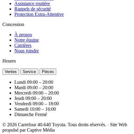
Assistance routière
Rappels de sécurité
Protection Extra-Attentive
Concession
À propos
Notre équipe
Carrières
Nous joindre
Heures
Ventes
Service
Pièces
Lundi
09:00 – 20:00
Mardi
09:00 – 20:00
Mercredi
09:00 – 20:00
Jeudi
09:00 – 20:00
Vendredi
09:00 – 18:00
Samedi
10:00 – 16:00
Dimanche
Fermé
© 2026 Carrefour 40-640 Toyota. Tous droits réservés.
·
Site Web
propulsé par
Captive Média