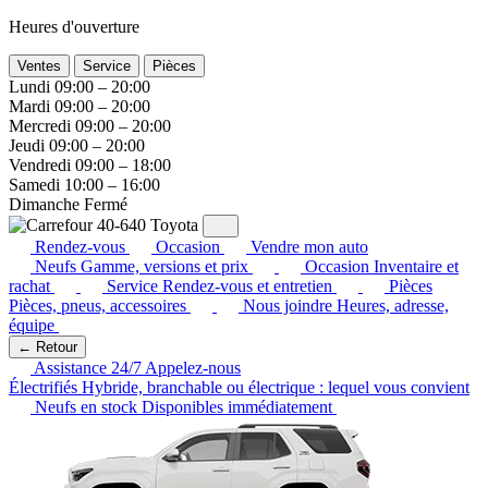
Heures d'ouverture
Ventes
Service
Pièces
Lundi
09:00 – 20:00
Mardi
09:00 – 20:00
Mercredi
09:00 – 20:00
Jeudi
09:00 – 20:00
Vendredi
09:00 – 18:00
Samedi
10:00 – 16:00
Dimanche
Fermé
Rendez-vous
Occasion
Vendre mon auto
Neufs
Gamme, versions et prix
Occasion
Inventaire et
rachat
Service
Rendez-vous et entretien
Pièces
Pièces, pneus, accessoires
Nous joindre
Heures, adresse,
équipe
← Retour
Assistance 24/7
Appelez-nous
Électrifiés
Hybride, branchable ou électrique : lequel vous convient
Neufs en stock
Disponibles immédiatement