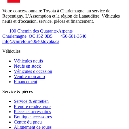
Votre concessionnaire Toyota à Charlemagne, au service de
Repentigny, L'Assomption et la région de Lanaudière. Véhicules
neufs et d'occasion, service, pièces et financement.
100 Chemin des Quarante-Arpents
Charlemagne, QC J5Z 0B5
450-581-3540
info@carrefour40640.toyota.ca
Véhicules
Véhicules neufs
Neufs en stock
Véhicules d'occasion
Vendre mon auto
Financement
Service & pièces
Service & entretien
Prendre rendez-vous
Pièces et accessoires
Boutique accessoires
Centre du pneu
Alignement de roues