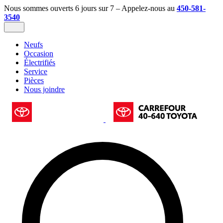
Nous sommes ouverts 6 jours sur 7 – Appelez-nous au
450-581-
3540
Neufs
Occasion
Électrifiés
Service
Pièces
Nous joindre