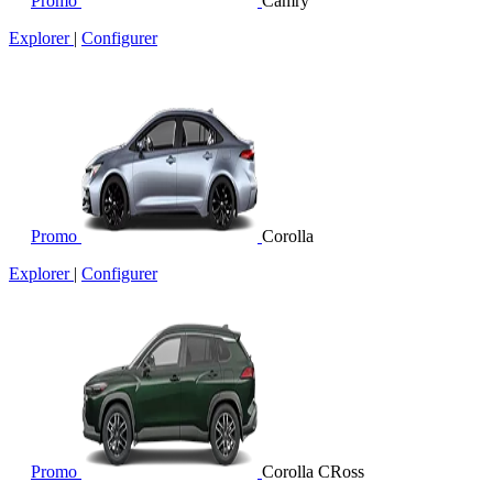
Promo
Camry
Explorer
|
Configurer
Promo
Corolla
Explorer
|
Configurer
Promo
Corolla CRoss