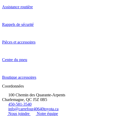
Assistance routière
Rappels de sécurité
Pièces et accessoires
Centre du pneu
Boutique accessoires
Coordonnées
100 Chemin des Quarante-Arpents
Charlemagne, QC J5Z 0B5
450-581-3540
info@carrefour40640toyota.ca
Nous joindre
Notre équipe