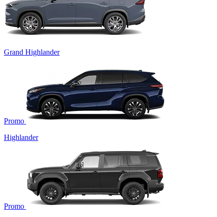
Grand Highlander
Promo
Highlander
Promo