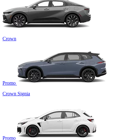
Crown
Promo
Crown Signia
Promo