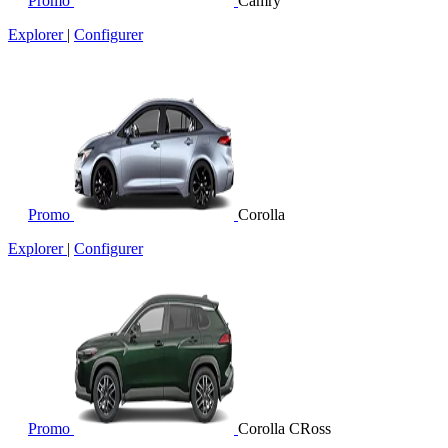
Promo
Camry
Explorer
|
Configurer
Promo
Corolla
Explorer
|
Configurer
Promo
Corolla CRoss