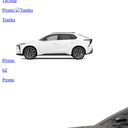
Tacoma
Promo
Tundra
Promo
bZ
Promo