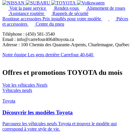
Voir la page service
Rendez-vous
Alignement de roues
Assistance routière
Rappels de sécurité
Boutique accessoires
Prix installés pour votre modèle
Pièces
et accessoires
Centre du pneu
Téléphone : (450) 581-3540
Email : info@carrefour40640toyota.ca
Adresse : 100 Chemin des Quarante-Arpents, Charlemagne, Québec
Notre équipe
Les gens derrière Carrefour 40-640
Offres et promotions TOYOTA du mois
Voir les véhicules Neufs
Véhicules neufs
Toyota
Découvrir les modèles Toyota
Parcourez les véhicules neufs Toyota et trouvez le modèle qui
correspond à votre style de vie.