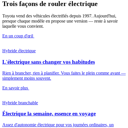
Trois façons de rouler électrique
Toyota vend des véhicules électrifiés depuis 1997. Aujourd'hui,
presque chaque modèle en propose une version — reste à savoir
laquelle vous convient.
En un coup d'œil
Hybride électrique
L'électrique sans changer vos habitudes
Rien à brancher, rien à planifier. Vous faites le plein comme avant —
simplement moins souvent.
En savoir plus
Hybride branchable
Électrique la semaine, essence en voyage
Assez d'autonomie électrique pour vos journées ordinaires, un