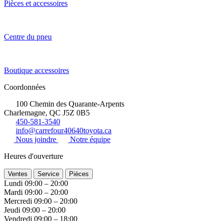
Pièces et accessoires
Centre du pneu
Boutique accessoires
Coordonnées
100 Chemin des Quarante-Arpents
Charlemagne, QC J5Z 0B5
450-581-3540
info@carrefour40640toyota.ca
Nous joindre
Notre équipe
Heures d'ouverture
Ventes
Service
Pièces
Lundi
09:00 – 20:00
Mardi
09:00 – 20:00
Mercredi
09:00 – 20:00
Jeudi
09:00 – 20:00
Vendredi
09:00 – 18:00