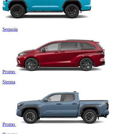
Sequoia
Promo
Sienna
Promo