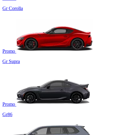
Gr Corolla
Promo
Gr Supra
Promo
Gr86