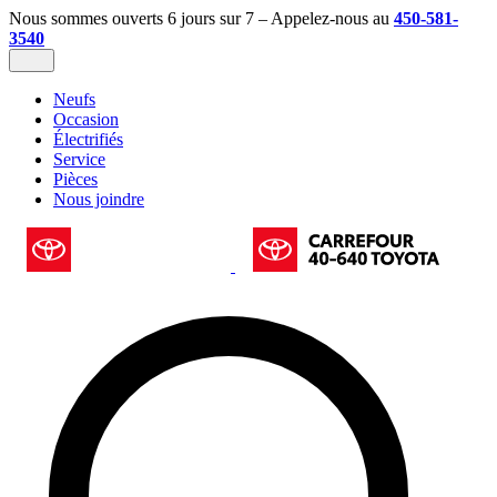
Nous sommes ouverts 6 jours sur 7 – Appelez-nous au
450-581-
3540
Neufs
Occasion
Électrifiés
Service
Pièces
Nous joindre