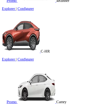
Promo
4Runner
Explorer
|
Configurer
C-HR
Explorer
|
Configurer
Promo
Camry