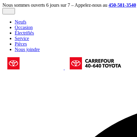
Nous sommes ouverts 6 jours sur 7 – Appelez-nous au
450-581-3540
Neufs
Occasion
Électrifiés
Service
Pièces
Nous joindre