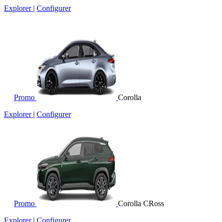
Explorer
|
Configurer
Promo
Corolla
Explorer
|
Configurer
Promo
Corolla CRoss
Explorer
|
Configurer