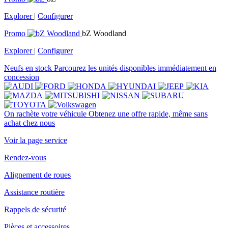
Explorer
|
Configurer
Promo
bZ Woodland
Explorer
|
Configurer
Neufs en stock
Parcourez les unités disponibles immédiatement en
concession
On rachète votre véhicule
Obtenez une offre rapide, même sans
achat chez nous
Voir la page service
Rendez-vous
Alignement de roues
Assistance routière
Rappels de sécurité
Pièces et accessoires