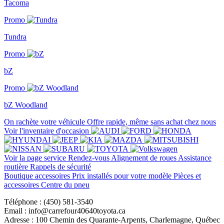
Tacoma
Promo
Tundra
Promo
bZ
Promo
bZ Woodland
On rachète votre véhicule
Offre rapide, même sans achat chez nous
Voir l'inventaire d'occasion
Voir la page service
Rendez-vous
Alignement de roues
Assistance
routière
Rappels de sécurité
Boutique accessoires
Prix installés pour votre modèle
Pièces et
accessoires
Centre du pneu
Téléphone : (450) 581-3540
Email : info@carrefour40640toyota.ca
Adresse : 100 Chemin des Quarante-Arpents, Charlemagne, Québec