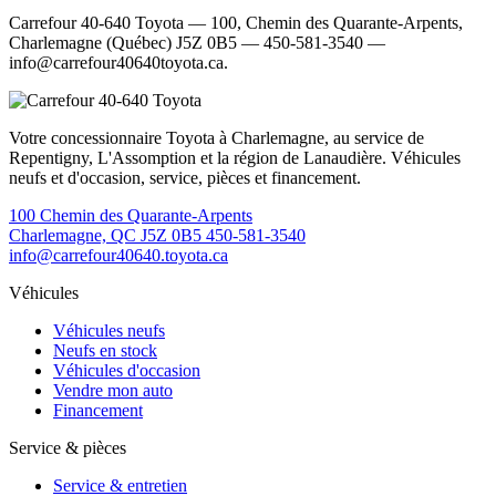
Carrefour 40-640 Toyota — 100, Chemin des Quarante-Arpents,
Charlemagne (Québec) J5Z 0B5 — 450-581-3540 —
info@carrefour40640toyota.ca.
Votre concessionnaire Toyota à Charlemagne, au service de
Repentigny, L'Assomption et la région de Lanaudière. Véhicules
neufs et d'occasion, service, pièces et financement.
100 Chemin des Quarante-Arpents
Charlemagne, QC J5Z 0B5
450-581-3540
info@carrefour40640.toyota.ca
Véhicules
Véhicules neufs
Neufs en stock
Véhicules d'occasion
Vendre mon auto
Financement
Service & pièces
Service & entretien