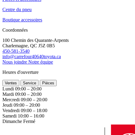
Centre du pneu
Boutique accessoires
Coordonnées
100 Chemin des Quarante-Arpents
Charlemagne, QC J5Z 0B5
450-581-3540
info@carrefour40640toyota.ca
Nous joindre
Notre équipe
Heures d'ouverture
Ventes
Service
Pièces
Lundi
09:00 – 20:00
Mardi
09:00 – 20:00
Mercredi
09:00 – 20:00
Jeudi
09:00 – 20:00
Vendredi
09:00 – 18:00
Samedi
10:00 – 16:00
Dimanche
Fermé