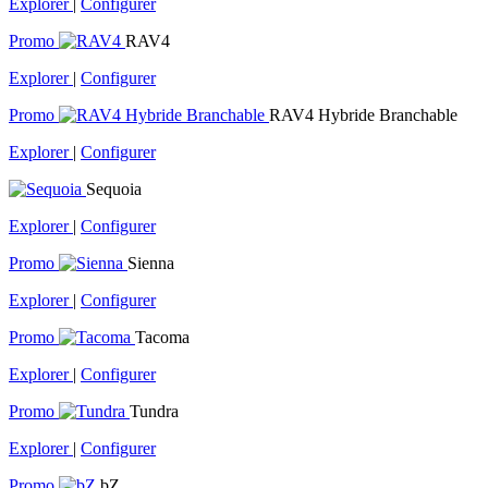
Explorer
|
Configurer
Promo
RAV4
Explorer
|
Configurer
Promo
RAV4 Hybride Branchable
Explorer
|
Configurer
Sequoia
Explorer
|
Configurer
Promo
Sienna
Explorer
|
Configurer
Promo
Tacoma
Explorer
|
Configurer
Promo
Tundra
Explorer
|
Configurer
Promo
bZ