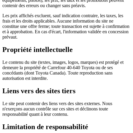
équipements, photos), les prix, les taux et les promotions peuvent
contenir des erreurs ou changer sans préavis.
Les prix affichés excluent, sauf indication contraire, les taxes, les
frais et les droits applicables. Aucune information du site ne
constitue une offre ferme; toute transaction est sujette à confirmation
et à approbation. En cas d'écart, l'information validée en concession
prévaut.
Propriété intellectuelle
Le contenu du site (textes, images, logos, marques) est protégé et
demeure la propriété de Carrefour 40-640 Toyota ou de ses
concédants (dont Toyota Canada). Toute reproduction sans
autorisation est interdite.
Liens vers des sites tiers
Le site peut contenir des liens vers des sites externes. Nous
n'exerçons aucun contrôle sur ces sites et déclinons toute
responsabilité quant à leur contenu.
Limitation de responsabilité