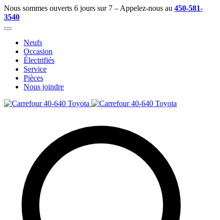
Nous sommes ouverts 6 jours sur 7 – Appelez-nous au
450-581-
3540
Neufs
Occasion
Électrifiés
Service
Pièces
Nous joindre