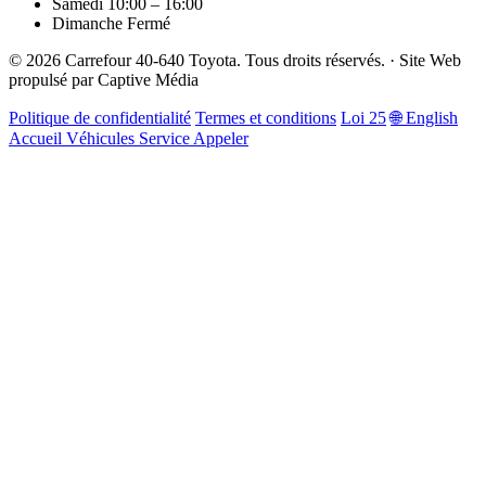
Samedi
10:00 – 16:00
Dimanche
Fermé
© 2026 Carrefour 40-640 Toyota. Tous droits réservés.
·
Site Web
propulsé par
Captive Média
Politique de confidentialité
Termes et conditions
Loi 25
🌐 English
Accueil
Véhicules
Service
Appeler