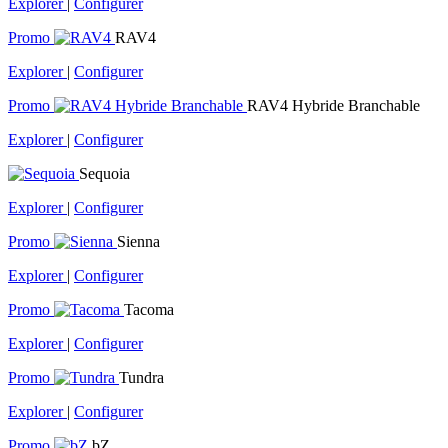
Explorer
|
Configurer
Promo
RAV4
Explorer
|
Configurer
Promo
RAV4 Hybride Branchable
Explorer
|
Configurer
Sequoia
Explorer
|
Configurer
Promo
Sienna
Explorer
|
Configurer
Promo
Tacoma
Explorer
|
Configurer
Promo
Tundra
Explorer
|
Configurer
Promo
bZ