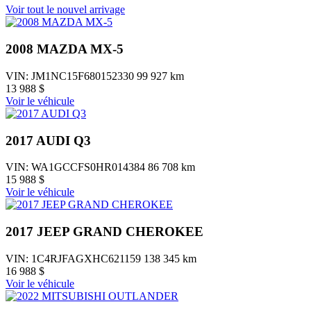
Voir tout le nouvel arrivage
2008 MAZDA MX-5
VIN: JM1NC15F680152330
99 927 km
13 988 $
Voir le véhicule
2017 AUDI Q3
VIN: WA1GCCFS0HR014384
86 708 km
15 988 $
Voir le véhicule
2017 JEEP GRAND CHEROKEE
VIN: 1C4RJFAGXHC621159
138 345 km
16 988 $
Voir le véhicule