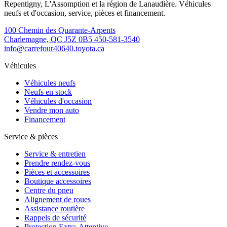
Repentigny, L'Assomption et la région de Lanaudière. Véhicules
neufs et d'occasion, service, pièces et financement.
100 Chemin des Quarante-Arpents
Charlemagne, QC J5Z 0B5
450-581-3540
info@carrefour40640.toyota.ca
Véhicules
Véhicules neufs
Neufs en stock
Véhicules d'occasion
Vendre mon auto
Financement
Service & pièces
Service & entretien
Prendre rendez-vous
Pièces et accessoires
Boutique accessoires
Centre du pneu
Alignement de roues
Assistance routière
Rappels de sécurité
Protection Extra-Attentive