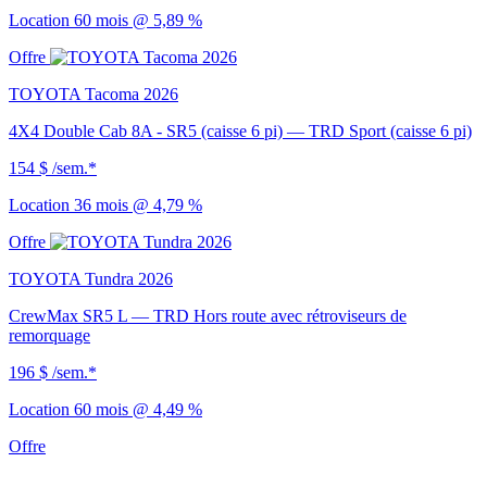
Location 60 mois @ 5,89 %
Offre
TOYOTA Tacoma 2026
4X4 Double Cab 8A - SR5 (caisse 6 pi) — TRD Sport (caisse 6 pi)
154 $
/sem.*
Location 36 mois @ 4,79 %
Offre
TOYOTA Tundra 2026
CrewMax SR5 L — TRD Hors route avec rétroviseurs de
remorquage
196 $
/sem.*
Location 60 mois @ 4,49 %
Offre