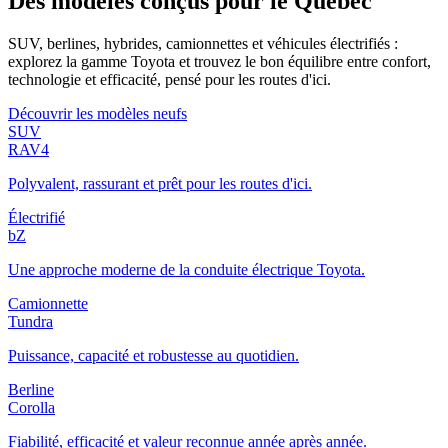
Des modèles conçus pour le Québec
SUV, berlines, hybrides, camionnettes et véhicules électrifiés :
explorez la gamme Toyota et trouvez le bon équilibre entre confort,
technologie et efficacité, pensé pour les routes d'ici.
Découvrir les modèles neufs
SUV
RAV4
Polyvalent, rassurant et prêt pour les routes d'ici.
Électrifié
bZ
Une approche moderne de la conduite électrique Toyota.
Camionnette
Tundra
Puissance, capacité et robustesse au quotidien.
Berline
Corolla
Fiabilité, efficacité et valeur reconnue année après année.