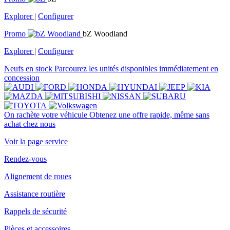
Explorer
|
Configurer
Promo
bZ Woodland
Explorer
|
Configurer
Neufs en stock
Parcourez les unités disponibles immédiatement en
concession
On rachète votre véhicule
Obtenez une offre rapide, même sans
achat chez nous
Voir la page service
Rendez-vous
Alignement de roues
Assistance routière
Rappels de sécurité
Pièces et accessoires