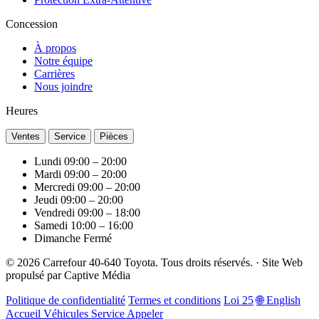
Concession
À propos
Notre équipe
Carrières
Nous joindre
Heures
Ventes
Service
Pièces
Lundi
09:00 – 20:00
Mardi
09:00 – 20:00
Mercredi
09:00 – 20:00
Jeudi
09:00 – 20:00
Vendredi
09:00 – 18:00
Samedi
10:00 – 16:00
Dimanche
Fermé
© 2026 Carrefour 40-640 Toyota. Tous droits réservés.
·
Site Web
propulsé par
Captive Média
Politique de confidentialité
Termes et conditions
Loi 25
🌐 English
Accueil
Véhicules
Service
Appeler