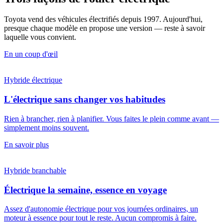
Toyota vend des véhicules électrifiés depuis 1997. Aujourd'hui,
presque chaque modèle en propose une version — reste à savoir
laquelle vous convient.
En un coup d'œil
Hybride électrique
L'électrique sans changer vos habitudes
Rien à brancher, rien à planifier. Vous faites le plein comme avant —
simplement moins souvent.
En savoir plus
Hybride branchable
Électrique la semaine, essence en voyage
Assez d'autonomie électrique pour vos journées ordinaires, un
moteur à essence pour tout le reste. Aucun compromis à faire.