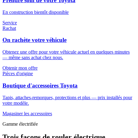
Prendre soin de votre Toyota
En construction bientôt disponible
Service
Rachat
On rachète votre véhicule
Obtenez une offre pour votre véhicule actuel en quelques minutes
— même sans achat chez nous.
Obtenir mon offre
Pièces d'origine
Boutique d'accessoires Toyota
Tapis, attaches-remorques, protections et plus — prix installés pour
votre modèle.
Magasiner les accessoires
Gamme électrifiée
Trois façons de rouler électrique