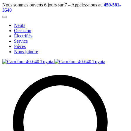
Nous sommes ouverts 6 jours sur 7 – Appelez-nous au
450-581-
3540
Neufs
Occasion
Électrifiés
Service
Pièces
Nous joindre