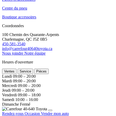
Centre du pneu
Boutique accessoires
Coordonnées
100 Chemin des Quarante-Arpents
Charlemagne, QC J5Z 0B5
450-581-3540
info@carrefour40640toyota.ca
Nous joindre
Notre équipe
Heures d'ouverture
Ventes
Service
Pièces
Lundi
09:00 – 20:00
Mardi
09:00 – 20:00
Mercredi
09:00 – 20:00
Jeudi
09:00 – 20:00
Vendredi
09:00 – 18:00
Samedi
10:00 – 16:00
Dimanche
Fermé
Rendez-vous
Occasion
Vendre mon auto