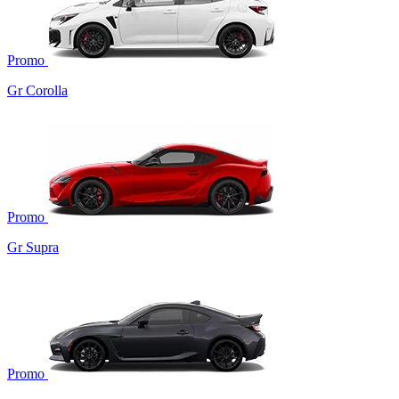
Promo
Gr Corolla
Promo
Gr Supra
Promo