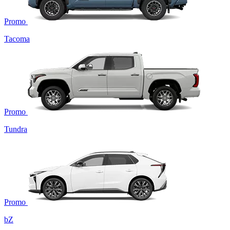
Promo
Tacoma
Promo
Tundra
Promo
bZ