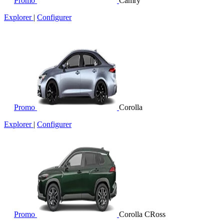
Promo
Camry
Explorer
|
Configurer
Promo
Corolla
Explorer
|
Configurer
Promo
Corolla CRoss