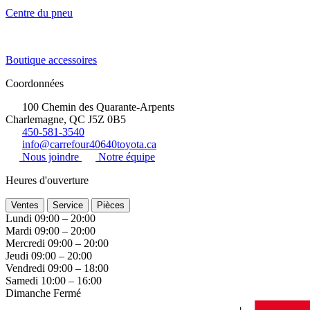
Centre du pneu
Boutique accessoires
Coordonnées
100 Chemin des Quarante-Arpents
Charlemagne, QC J5Z 0B5
450-581-3540
info@carrefour40640toyota.ca
Nous joindre
Notre équipe
Heures d'ouverture
Ventes
Service
Pièces
Lundi
09:00 – 20:00
Mardi
09:00 – 20:00
Mercredi
09:00 – 20:00
Jeudi
09:00 – 20:00
Vendredi
09:00 – 18:00
Samedi
10:00 – 16:00
Dimanche
Fermé