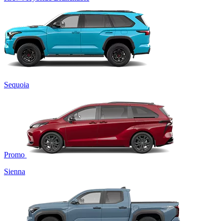
Sequoia
Promo
Sienna