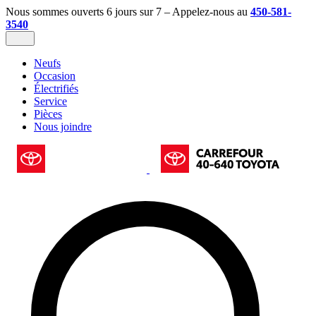
Nous sommes ouverts 6 jours sur 7 – Appelez-nous au
450-581-
3540
Neufs
Occasion
Électrifiés
Service
Pièces
Nous joindre