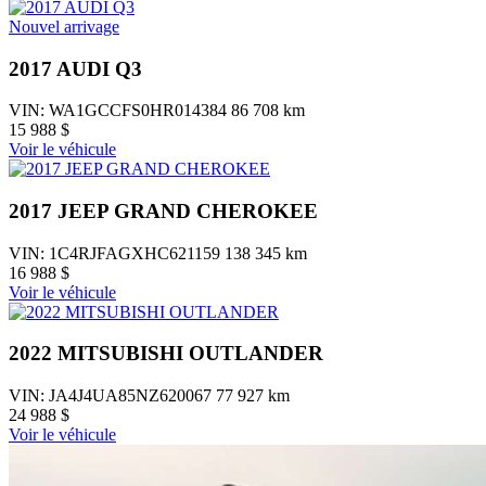
Nouvel arrivage
2017 AUDI Q3
VIN: WA1GCCFS0HR014384
86 708 km
15 988 $
Voir le véhicule
2017 JEEP GRAND CHEROKEE
VIN: 1C4RJFAGXHC621159
138 345 km
16 988 $
Voir le véhicule
2022 MITSUBISHI OUTLANDER
VIN: JA4J4UA85NZ620067
77 927 km
24 988 $
Voir le véhicule