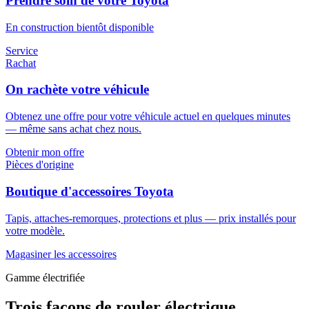
Prendre soin de votre Toyota
En construction bientôt disponible
Service
Rachat
On rachète votre véhicule
Obtenez une offre pour votre véhicule actuel en quelques minutes
— même sans achat chez nous.
Obtenir mon offre
Pièces d'origine
Boutique d'accessoires Toyota
Tapis, attaches-remorques, protections et plus — prix installés pour
votre modèle.
Magasiner les accessoires
Gamme électrifiée
Trois façons de rouler électrique