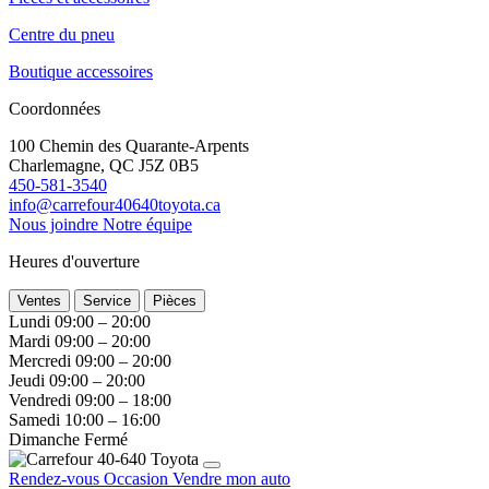
Centre du pneu
Boutique accessoires
Coordonnées
100 Chemin des Quarante-Arpents
Charlemagne, QC J5Z 0B5
450-581-3540
info@carrefour40640toyota.ca
Nous joindre
Notre équipe
Heures d'ouverture
Ventes
Service
Pièces
Lundi
09:00 – 20:00
Mardi
09:00 – 20:00
Mercredi
09:00 – 20:00
Jeudi
09:00 – 20:00
Vendredi
09:00 – 18:00
Samedi
10:00 – 16:00
Dimanche
Fermé
Rendez-vous
Occasion
Vendre mon auto