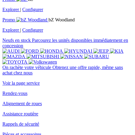
Explorer
|
Configurer
Promo
bZ Woodland
Explorer
|
Configurer
Neufs en stock
Parcourez les unités disponibles immédiatement en
concession
On rachète votre véhicule
Obtenez une offre rapide, même sans
achat chez nous
Voir la page service
Rendez-vous
Alignement de roues
Assistance routière
Rappels de sécurité
Pièces et accessoires