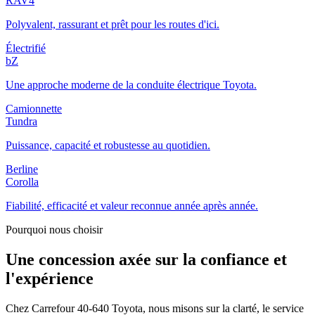
RAV4
Polyvalent, rassurant et prêt pour les routes d'ici.
Électrifié
bZ
Une approche moderne de la conduite électrique Toyota.
Camionnette
Tundra
Puissance, capacité et robustesse au quotidien.
Berline
Corolla
Fiabilité, efficacité et valeur reconnue année après année.
Pourquoi nous choisir
Une concession axée sur la confiance et
l'expérience
Chez Carrefour 40-640 Toyota, nous misons sur la clarté, le service