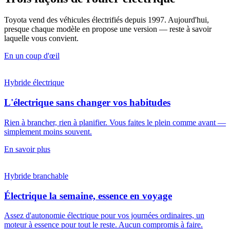
Toyota vend des véhicules électrifiés depuis 1997. Aujourd'hui,
presque chaque modèle en propose une version — reste à savoir
laquelle vous convient.
En un coup d'œil
Hybride électrique
L'électrique sans changer vos habitudes
Rien à brancher, rien à planifier. Vous faites le plein comme avant —
simplement moins souvent.
En savoir plus
Hybride branchable
Électrique la semaine, essence en voyage
Assez d'autonomie électrique pour vos journées ordinaires, un
moteur à essence pour tout le reste. Aucun compromis à faire.