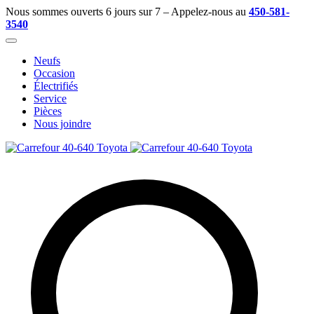
Nous sommes ouverts 6 jours sur 7 – Appelez-nous au
450-581-
3540
Neufs
Occasion
Électrifiés
Service
Pièces
Nous joindre