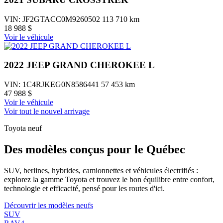
VIN: JF2GTACC0M9260502
113 710 km
18 988 $
Voir le véhicule
2022 JEEP GRAND CHEROKEE L
VIN: 1C4RJKEG0N8586441
57 453 km
47 988 $
Voir le véhicule
Voir tout le nouvel arrivage
Toyota neuf
Des modèles conçus pour le Québec
SUV, berlines, hybrides, camionnettes et véhicules électrifiés :
explorez la gamme Toyota et trouvez le bon équilibre entre confort,
technologie et efficacité, pensé pour les routes d'ici.
Découvrir les modèles neufs
SUV