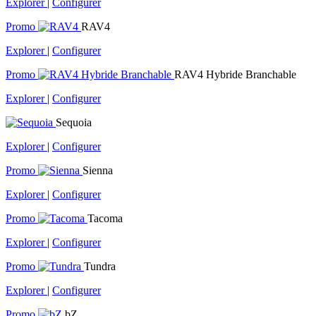
Explorer
|
Configurer
Promo
RAV4
Explorer
|
Configurer
Promo
RAV4 Hybride Branchable
Explorer
|
Configurer
Sequoia
Explorer
|
Configurer
Promo
Sienna
Explorer
|
Configurer
Promo
Tacoma
Explorer
|
Configurer
Promo
Tundra
Explorer
|
Configurer
Promo
bZ