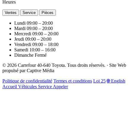
Heures
Ventes
Service
Pièces
Lundi
09:00 – 20:00
Mardi
09:00 – 20:00
Mercredi
09:00 – 20:00
Jeudi
09:00 – 20:00
Vendredi
09:00 – 18:00
Samedi
10:00 – 16:00
Dimanche
Fermé
© 2026 Carrefour 40-640 Toyota. Tous droits réservés.
·
Site Web
propulsé par
Captive Média
Politique de confidentialité
Termes et conditions
Loi 25
🌐 English
Accueil
Véhicules
Service
Appeler