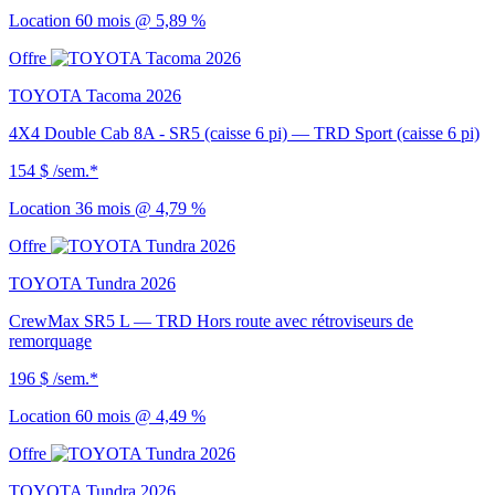
Location 60 mois @ 5,89 %
Offre
TOYOTA Tacoma 2026
4X4 Double Cab 8A - SR5 (caisse 6 pi) — TRD Sport (caisse 6 pi)
154 $
/sem.*
Location 36 mois @ 4,79 %
Offre
TOYOTA Tundra 2026
CrewMax SR5 L — TRD Hors route avec rétroviseurs de
remorquage
196 $
/sem.*
Location 60 mois @ 4,49 %
Offre
TOYOTA Tundra 2026