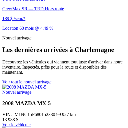
CrewMax SR — TRD Hors route
189 $
/sem.*
Location 60 mois @ 4,49 %
Nouvel arrivage
Les dernières arrivées à Charlemagne
Découvrez les véhicules qui viennent tout juste d'arriver dans notre
inventaire. Inspectés, prêts pour la route et disponibles dès
maintenant.
Voir tout le nouvel arrivage
Nouvel arrivage
2008 MAZDA MX-5
VIN: JM1NC15F680152330
99 927 km
13 988 $
Voir le véhicule