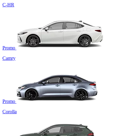
C-HR
Promo
Camry
Promo
Corolla