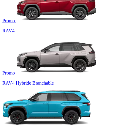
Promo
RAV4
Promo
RAV4 Hybride Branchable