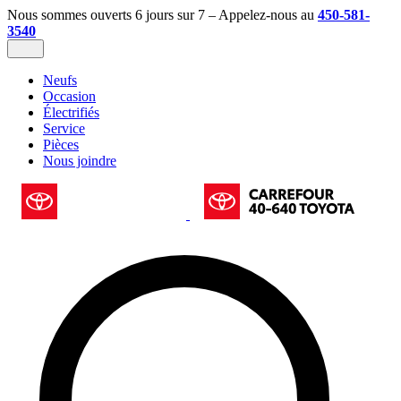
Nous sommes ouverts 6 jours sur 7 – Appelez-nous au
450-581-
3540
Neufs
Occasion
Électrifiés
Service
Pièces
Nous joindre