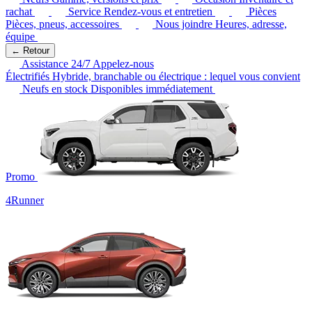
rachat
Service
Rendez-vous et entretien
Pièces
Pièces, pneus, accessoires
Nous joindre
Heures, adresse,
équipe
← Retour
Assistance 24/7
Appelez-nous
Électrifiés
Hybride, branchable ou électrique : lequel vous convient
Neufs en stock
Disponibles immédiatement
Promo
4Runner