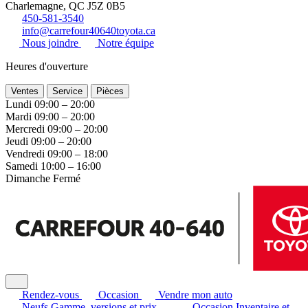
Charlemagne, QC J5Z 0B5
450-581-3540
info@carrefour40640toyota.ca
Nous joindre
Notre équipe
Heures d'ouverture
Ventes
Service
Pièces
Lundi
09:00 – 20:00
Mardi
09:00 – 20:00
Mercredi
09:00 – 20:00
Jeudi
09:00 – 20:00
Vendredi
09:00 – 18:00
Samedi
10:00 – 16:00
Dimanche
Fermé
Rendez-vous
Occasion
Vendre mon auto
Neufs
Gamme, versions et prix
Occasion
Inventaire et