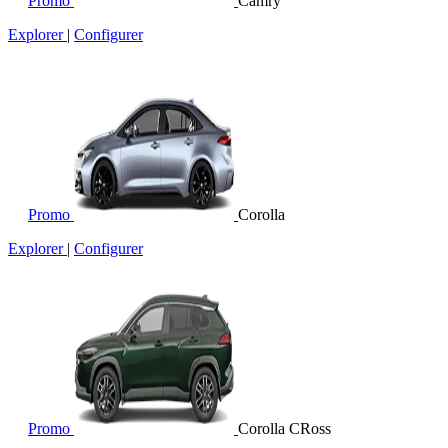
Promo
Camry
Explorer
|
Configurer
Promo
Corolla
Explorer
|
Configurer
Promo
Corolla CRoss