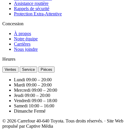
Assistance routière
Rappels de sécurité
Protection Extra-Attentive
Concession
À propos
Notre équipe
Carrières
Nous joindre
Heures
Ventes
Service
Pièces
Lundi
09:00 – 20:00
Mardi
09:00 – 20:00
Mercredi
09:00 – 20:00
Jeudi
09:00 – 20:00
Vendredi
09:00 – 18:00
Samedi
10:00 – 16:00
Dimanche
Fermé
© 2026 Carrefour 40-640 Toyota. Tous droits réservés.
·
Site Web
propulsé par
Captive Média