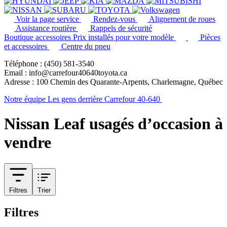
Voir la page service
Rendez-vous
Alignement de roues
Assistance routière
Rappels de sécurité
Boutique accessoires
Prix installés pour votre modèle
Pièces
et accessoires
Centre du pneu
Téléphone : (450) 581-3540
Email : info@carrefour40640toyota.ca
Adresse : 100 Chemin des Quarante-Arpents, Charlemagne, Québec
Notre équipe
Les gens derrière Carrefour 40-640
Nissan Leaf usagés d’occasion à
vendre
Filtres
Trier
Filtres