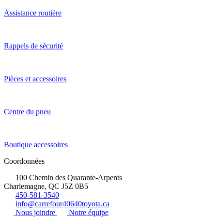
Assistance routière
Rappels de sécurité
Pièces et accessoires
Centre du pneu
Boutique accessoires
Coordonnées
100 Chemin des Quarante-Arpents
Charlemagne, QC J5Z 0B5
450-581-3540
info@carrefour40640toyota.ca
Nous joindre
Notre équipe