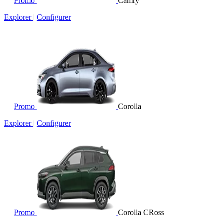
Promo
Camry
Explorer
|
Configurer
Promo
Corolla
Explorer
|
Configurer
Promo
Corolla CRoss