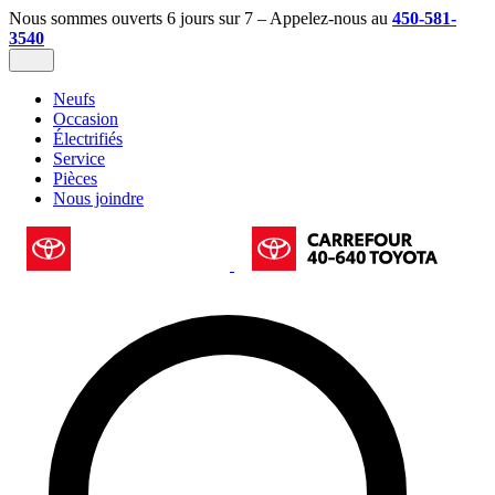
Nous sommes ouverts 6 jours sur 7 – Appelez-nous au
450-581-
3540
Neufs
Occasion
Électrifiés
Service
Pièces
Nous joindre