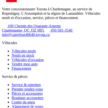
Votre concessionnaire Toyota à Charlemagne, au service de
Repentigny, L'Assomption et la région de Lanaudière. Véhicules
neufs et d'occasion, service, pièces et financement.
100 Chemin des Quarante-Arpents
Charlemagne, QC J5Z 0B5
450-581-3540
info@carrefour40640.toyota.ca
Véhicules
Véhicules neufs
Neufs en stock
Véhicules d'occasion
Vendre mon auto
Financement
Service & pièces
Service & entretien
Prendre rendez-vous
Pièces et accessoires
Boutique accessoires
Centre du pneu
Alignement de roues