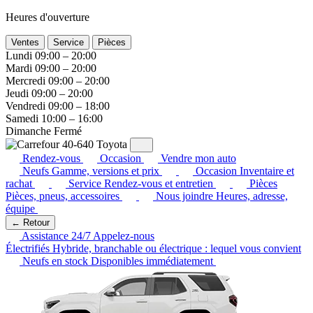
Heures d'ouverture
Ventes
Service
Pièces
Lundi
09:00 – 20:00
Mardi
09:00 – 20:00
Mercredi
09:00 – 20:00
Jeudi
09:00 – 20:00
Vendredi
09:00 – 18:00
Samedi
10:00 – 16:00
Dimanche
Fermé
Rendez-vous
Occasion
Vendre mon auto
Neufs
Gamme, versions et prix
Occasion
Inventaire et
rachat
Service
Rendez-vous et entretien
Pièces
Pièces, pneus, accessoires
Nous joindre
Heures, adresse,
équipe
← Retour
Assistance 24/7
Appelez-nous
Électrifiés
Hybride, branchable ou électrique : lequel vous convient
Neufs en stock
Disponibles immédiatement