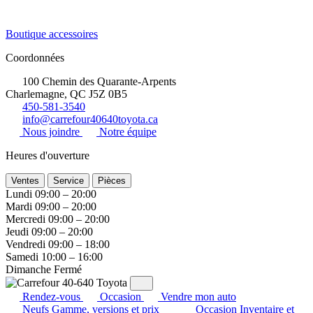
Boutique accessoires
Coordonnées
100 Chemin des Quarante-Arpents
Charlemagne, QC J5Z 0B5
450-581-3540
info@carrefour40640toyota.ca
Nous joindre
Notre équipe
Heures d'ouverture
Ventes
Service
Pièces
Lundi
09:00 – 20:00
Mardi
09:00 – 20:00
Mercredi
09:00 – 20:00
Jeudi
09:00 – 20:00
Vendredi
09:00 – 18:00
Samedi
10:00 – 16:00
Dimanche
Fermé
Rendez-vous
Occasion
Vendre mon auto
Neufs
Gamme, versions et prix
Occasion
Inventaire et