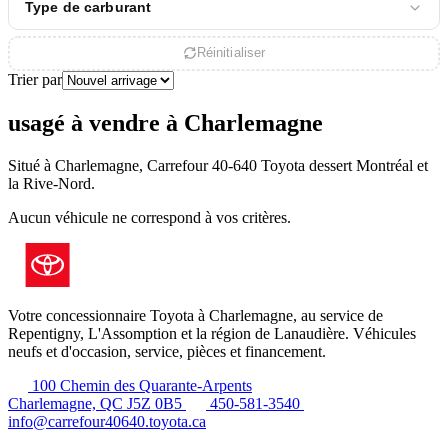
Type de carburant
Réinitialiser
Trier par
usagé à vendre à Charlemagne
Situé à Charlemagne, Carrefour 40-640 Toyota dessert Montréal et
la Rive-Nord.
Aucun véhicule ne correspond à vos critères.
Votre concessionnaire Toyota à Charlemagne, au service de
Repentigny, L'Assomption et la région de Lanaudière. Véhicules
neufs et d'occasion, service, pièces et financement.
100 Chemin des Quarante-Arpents
Charlemagne, QC J5Z 0B5
450-581-3540
info@carrefour40640.toyota.ca