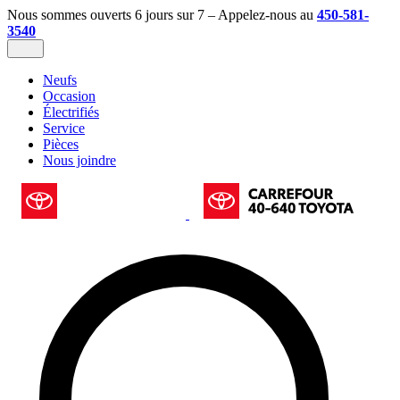
Nous sommes ouverts 6 jours sur 7 – Appelez-nous au
450-581-
3540
Neufs
Occasion
Électrifiés
Service
Pièces
Nous joindre