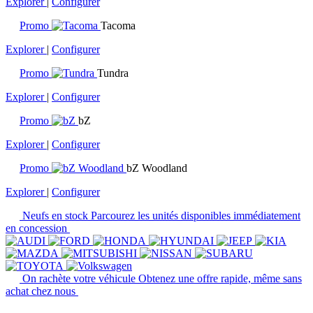
Explorer
|
Configurer
Promo
Tacoma
Explorer
|
Configurer
Promo
Tundra
Explorer
|
Configurer
Promo
bZ
Explorer
|
Configurer
Promo
bZ Woodland
Explorer
|
Configurer
Neufs en stock
Parcourez les unités disponibles immédiatement
en concession
On rachète votre véhicule
Obtenez une offre rapide, même sans
achat chez nous