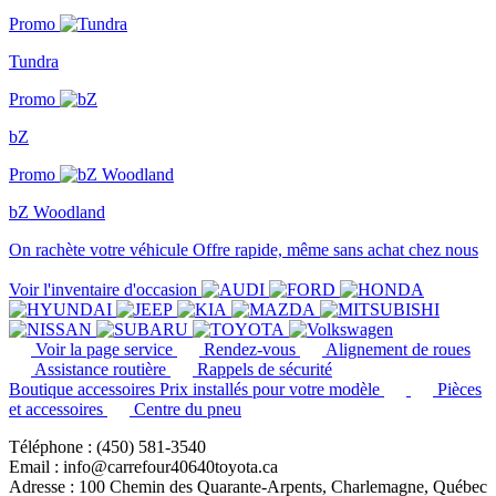
Promo
Tundra
Promo
bZ
Promo
bZ Woodland
On rachète votre véhicule
Offre rapide, même sans achat chez nous
Voir l'inventaire d'occasion
Voir la page service
Rendez-vous
Alignement de roues
Assistance routière
Rappels de sécurité
Boutique accessoires
Prix installés pour votre modèle
Pièces
et accessoires
Centre du pneu
Téléphone : (450) 581-3540
Email : info@carrefour40640toyota.ca
Adresse : 100 Chemin des Quarante-Arpents, Charlemagne, Québec