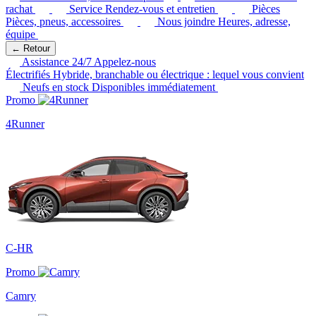
rachat
Service
Rendez-vous et entretien
Pièces
Pièces, pneus, accessoires
Nous joindre
Heures, adresse,
équipe
← Retour
Assistance 24/7
Appelez-nous
Électrifiés
Hybride, branchable ou électrique : lequel vous convient
Neufs en stock
Disponibles immédiatement
Promo
4Runner
C-HR
Promo
Camry