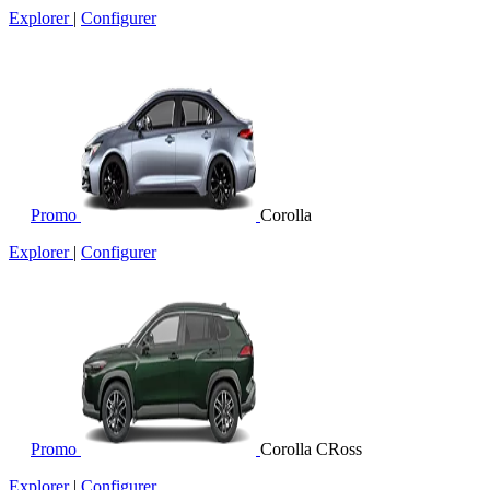
Explorer
|
Configurer
Promo
Corolla
Explorer
|
Configurer
Promo
Corolla CRoss
Explorer
|
Configurer