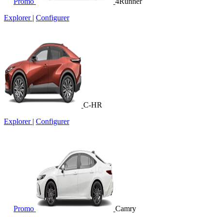
Promo
4Runner
Explorer
|
Configurer
C-HR
Explorer
|
Configurer
Promo
Camry