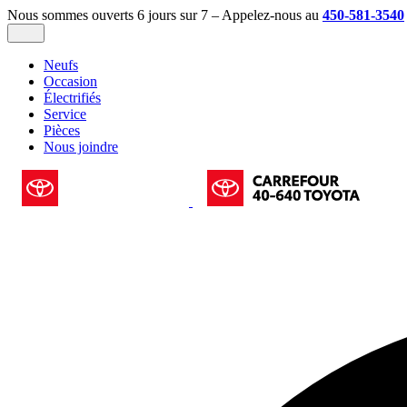
Nous sommes ouverts 6 jours sur 7 – Appelez-nous au
450-581-3540
Neufs
Occasion
Électrifiés
Service
Pièces
Nous joindre