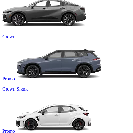
Crown
Promo
Crown Signia
Promo