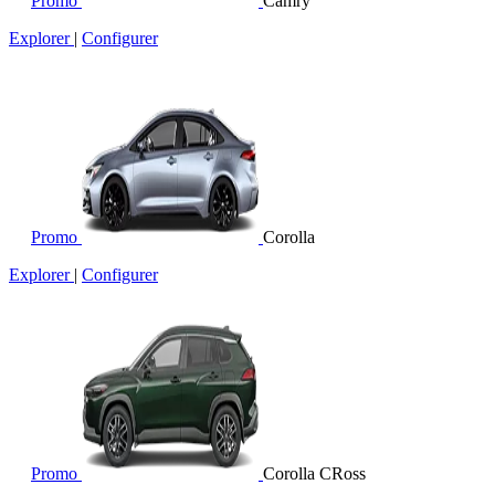
Promo
Camry
Explorer
|
Configurer
Promo
Corolla
Explorer
|
Configurer
Promo
Corolla CRoss