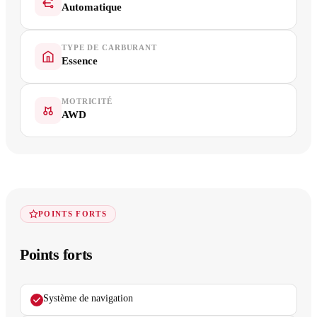
Automatique
TYPE DE CARBURANT
Essence
MOTRICITÉ
AWD
POINTS FORTS
Points forts
Système de navigation