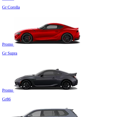
Gr Corolla
Promo
Gr Supra
Promo
Gr86