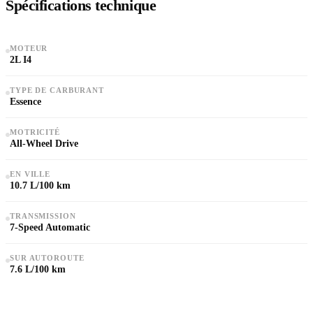
Spécifications technique
MOTEUR
2L I4
TYPE DE CARBURANT
Essence
MOTRICITÉ
All-Wheel Drive
EN VILLE
10.7 L/100 km
TRANSMISSION
7-Speed Automatic
SUR AUTOROUTE
7.6 L/100 km