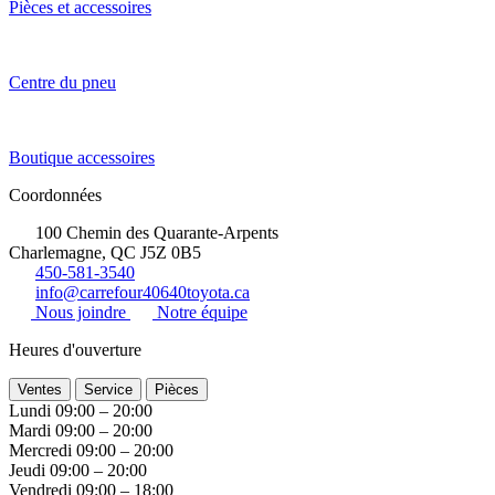
Pièces et accessoires
Centre du pneu
Boutique accessoires
Coordonnées
100 Chemin des Quarante-Arpents
Charlemagne, QC J5Z 0B5
450-581-3540
info@carrefour40640toyota.ca
Nous joindre
Notre équipe
Heures d'ouverture
Ventes
Service
Pièces
Lundi
09:00 – 20:00
Mardi
09:00 – 20:00
Mercredi
09:00 – 20:00
Jeudi
09:00 – 20:00
Vendredi
09:00 – 18:00