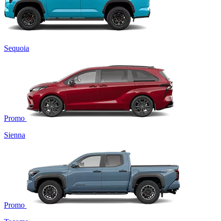
Sequoia
Promo
Sienna
Promo