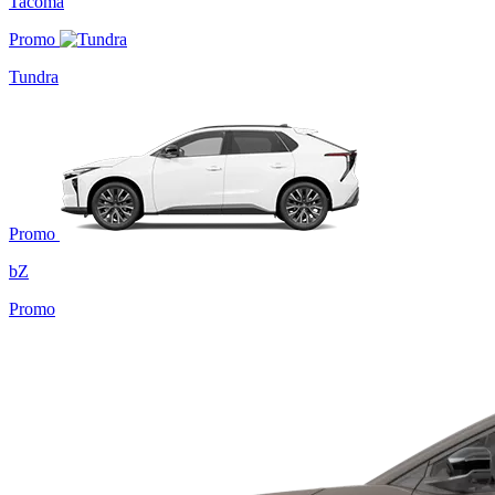
Tacoma
Promo
Tundra
Promo
bZ
Promo