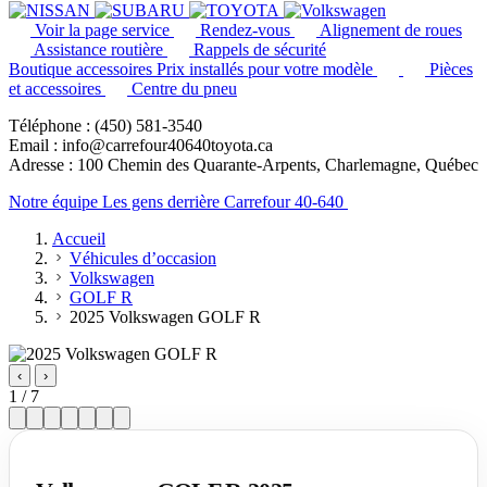
Voir la page service
Rendez-vous
Alignement de roues
Assistance routière
Rappels de sécurité
Boutique accessoires
Prix installés pour votre modèle
Pièces
et accessoires
Centre du pneu
Téléphone : (450) 581-3540
Email : info@carrefour40640toyota.ca
Adresse : 100 Chemin des Quarante-Arpents, Charlemagne, Québec
Notre équipe
Les gens derrière Carrefour 40-640
Accueil
Véhicules d’occasion
Volkswagen
GOLF R
2025 Volkswagen GOLF R
‹
›
1 / 7