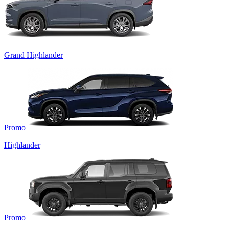
Grand Highlander
Promo
Highlander
Promo