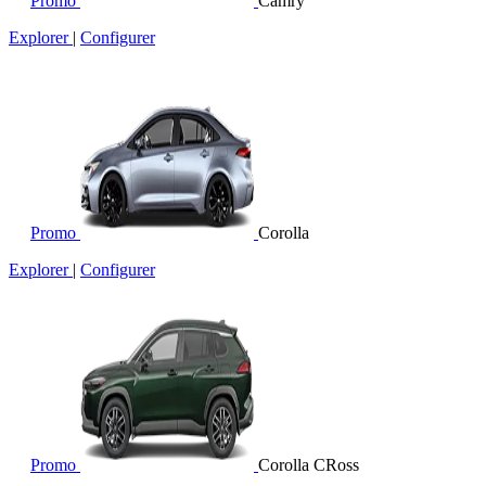
Promo
Camry
Explorer
|
Configurer
Promo
Corolla
Explorer
|
Configurer
Promo
Corolla CRoss