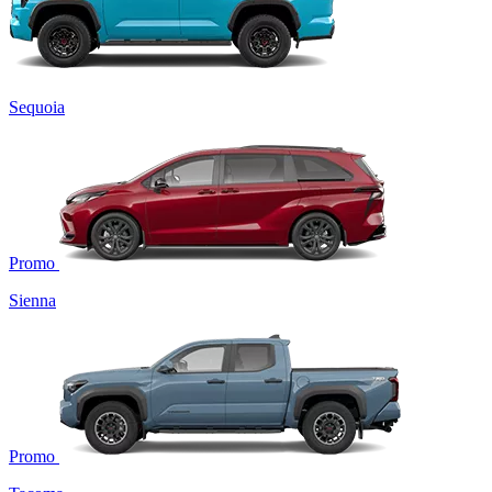
Sequoia
Promo
Sienna
Promo