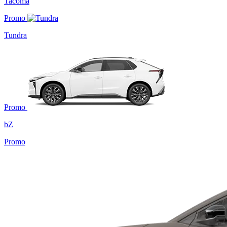
Tacoma
Promo
Tundra
Promo
bZ
Promo