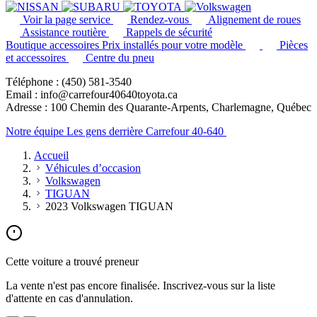
Voir la page service
Rendez-vous
Alignement de roues
Assistance routière
Rappels de sécurité
Boutique accessoires
Prix installés pour votre modèle
Pièces
et accessoires
Centre du pneu
Téléphone : (450) 581-3540
Email : info@carrefour40640toyota.ca
Adresse : 100 Chemin des Quarante-Arpents, Charlemagne, Québec
Notre équipe
Les gens derrière Carrefour 40-640
Accueil
Véhicules d’occasion
Volkswagen
TIGUAN
2023 Volkswagen TIGUAN
Cette voiture a trouvé preneur
La vente n'est pas encore finalisée. Inscrivez-vous sur la liste
d'attente en cas d'annulation.