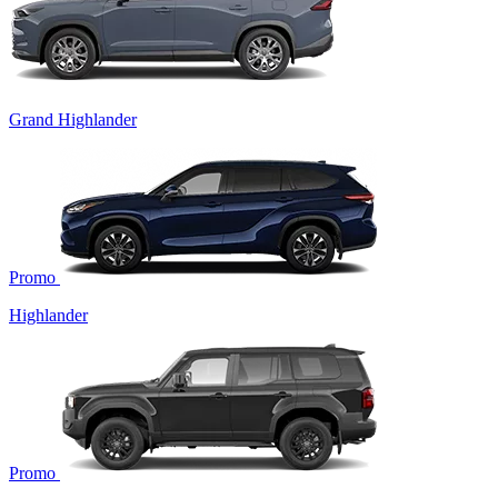
Grand Highlander
Promo
Highlander
Promo