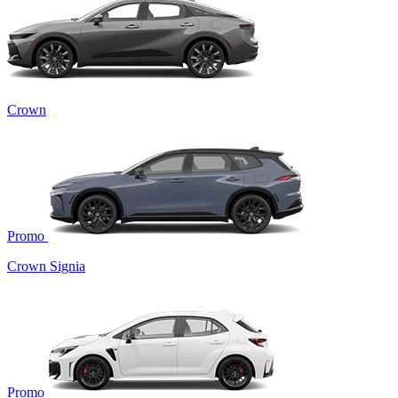
Crown
Promo
Crown Signia
Promo