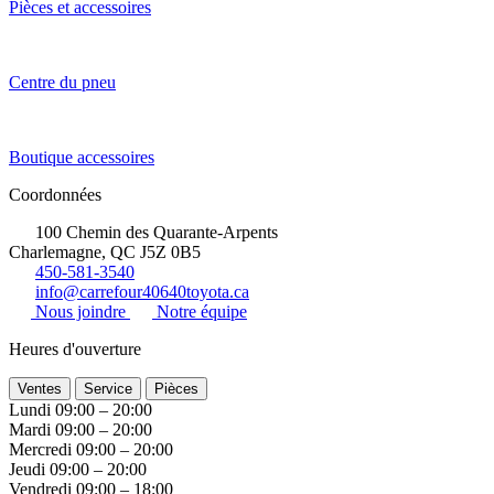
Pièces et accessoires
Centre du pneu
Boutique accessoires
Coordonnées
100 Chemin des Quarante-Arpents
Charlemagne, QC J5Z 0B5
450-581-3540
info@carrefour40640toyota.ca
Nous joindre
Notre équipe
Heures d'ouverture
Ventes
Service
Pièces
Lundi
09:00 – 20:00
Mardi
09:00 – 20:00
Mercredi
09:00 – 20:00
Jeudi
09:00 – 20:00
Vendredi
09:00 – 18:00