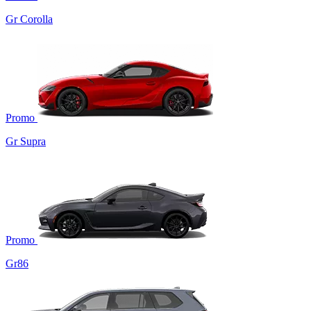
Gr Corolla
Promo
Gr Supra
Promo
Gr86