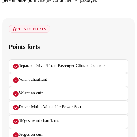
personnalisé pour chaque conducteur et passager.
POINTS FORTS
Points forts
Separate Driver/Front Passenger Climate Controls
Volant chauffant
Volant en cuir
Driver Multi-Adjustable Power Seat
Sièges avant chauffants
Sièges en cuir