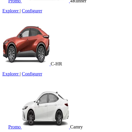
Promo
4Runner
Explorer
|
Configurer
C-HR
Explorer
|
Configurer
Promo
Camry