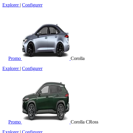
Explorer
|
Configurer
Promo
Corolla
Explorer
|
Configurer
Promo
Corolla CRoss
Explorer
|
Configurer