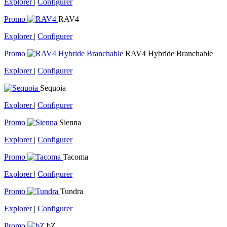
Explorer
|
Configurer
Promo
RAV4
Explorer
|
Configurer
Promo
RAV4 Hybride Branchable
Explorer
|
Configurer
Sequoia
Explorer
|
Configurer
Promo
Sienna
Explorer
|
Configurer
Promo
Tacoma
Explorer
|
Configurer
Promo
Tundra
Explorer
|
Configurer
Promo
bZ