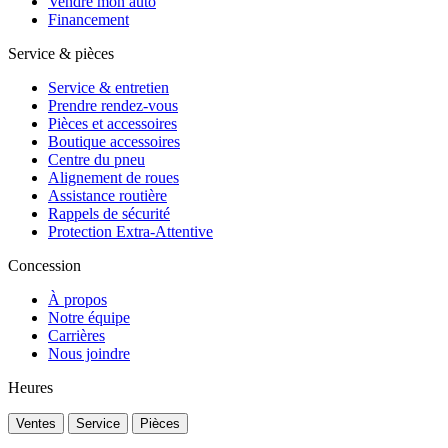
Vendre mon auto
Financement
Service & pièces
Service & entretien
Prendre rendez-vous
Pièces et accessoires
Boutique accessoires
Centre du pneu
Alignement de roues
Assistance routière
Rappels de sécurité
Protection Extra-Attentive
Concession
À propos
Notre équipe
Carrières
Nous joindre
Heures
Ventes
Service
Pièces