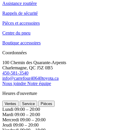
Assistance routière
Rappels de sécurité
Pièces et accessoires
Centre du pneu
Boutique accessoires
Coordonnées
100 Chemin des Quarante-Arpents
Charlemagne, QC J5Z 0B5
450-581-3540
info@carrefour40640toyota.ca
Nous joindre
Notre équipe
Heures d'ouverture
Ventes
Service
Pièces
Lundi
09:00 – 20:00
Mardi
09:00 – 20:00
Mercredi
09:00 – 20:00
Jeudi
09:00 – 20:00