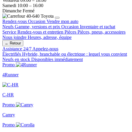
Vendredi
09:00 – 18:00
Samedi
10:00 – 16:00
Dimanche
Fermé
Rendez-vous
Occasion
Vendre mon auto
Neufs
Gamme, versions et prix
Occasion
Inventaire et rachat
Service
Rendez-vous et entretien
Pièces
Pièces, pneus, accessoires
Nous joindre
Heures, adresse, équipe
← Retour
Assistance 24/7
Appelez-nous
Électrifiés
Hybride, branchable ou électrique : lequel vous convient
Neufs en stock
Disponibles immédiatement
Promo
4Runner
C-HR
Promo
Camry
Promo