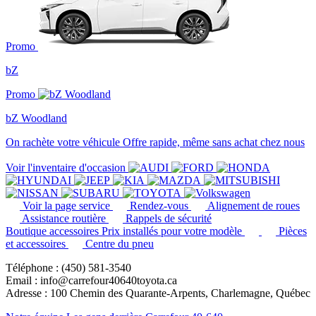
Promo
bZ
Promo
bZ Woodland
On rachète votre véhicule
Offre rapide, même sans achat chez nous
Voir l'inventaire d'occasion
Voir la page service
Rendez-vous
Alignement de roues
Assistance routière
Rappels de sécurité
Boutique accessoires
Prix installés pour votre modèle
Pièces
et accessoires
Centre du pneu
Téléphone : (450) 581-3540
Email : info@carrefour40640toyota.ca
Adresse : 100 Chemin des Quarante-Arpents, Charlemagne, Québec