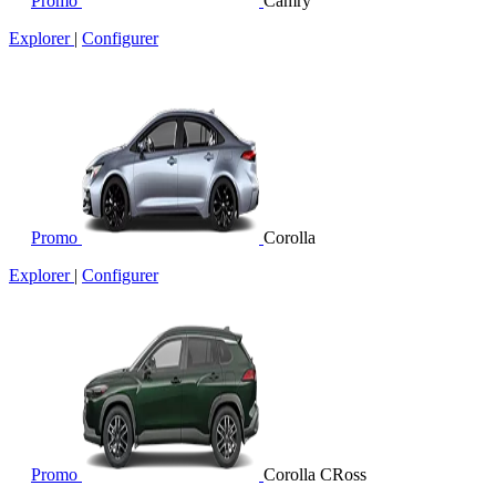
Promo
Camry
Explorer
|
Configurer
Promo
Corolla
Explorer
|
Configurer
Promo
Corolla CRoss