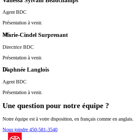
Vanessa Sylvain Beauchamps
Agent BDC
Présentation à venir.
MS
Marie-Cindel Surprenant
Directrice BDC
Présentation à venir.
DL
Daphnée Langlois
Agent BDC
Présentation à venir.
Une question pour notre équipe ?
Notre équipe est à votre disposition, en français comme en anglais.
Nous joindre
450-581-3540