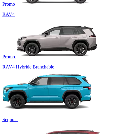
Promo
RAV4
Promo
RAV4 Hybride Branchable
Sequoia