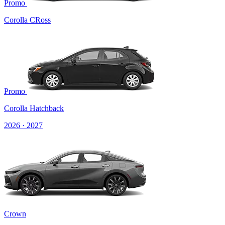
Promo
Corolla CRoss
Promo
Corolla Hatchback
2026 · 2027
Crown