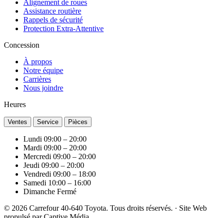
Alignement de roues
Assistance routière
Rappels de sécurité
Protection Extra-Attentive
Concession
À propos
Notre équipe
Carrières
Nous joindre
Heures
Ventes
Service
Pièces
Lundi
09:00 – 20:00
Mardi
09:00 – 20:00
Mercredi
09:00 – 20:00
Jeudi
09:00 – 20:00
Vendredi
09:00 – 18:00
Samedi
10:00 – 16:00
Dimanche
Fermé
© 2026 Carrefour 40-640 Toyota. Tous droits réservés.
·
Site Web
propulsé par
Captive Média