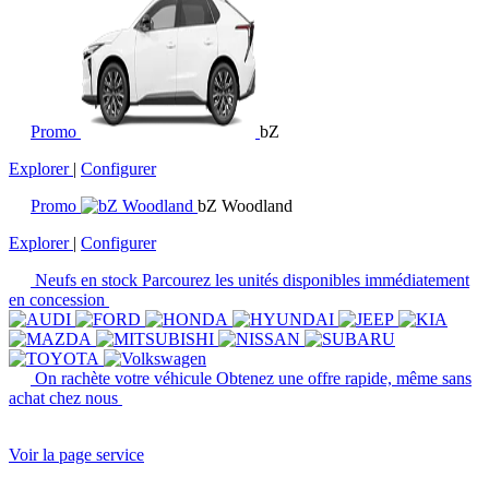
Promo
bZ
Explorer
|
Configurer
Promo
bZ Woodland
Explorer
|
Configurer
Neufs en stock
Parcourez les unités disponibles immédiatement
en concession
On rachète votre véhicule
Obtenez une offre rapide, même sans
achat chez nous
Voir la page service