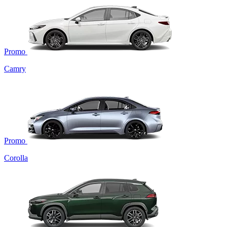
Promo
Camry
Promo
Corolla