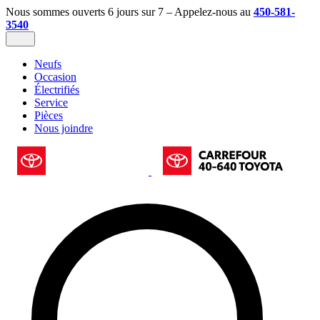
Nous sommes ouverts 6 jours sur 7 – Appelez-nous au
450-581-
3540
Neufs
Occasion
Électrifiés
Service
Pièces
Nous joindre