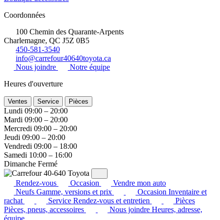
Coordonnées
100 Chemin des Quarante-Arpents
Charlemagne, QC J5Z 0B5
450-581-3540
info@carrefour40640toyota.ca
Nous joindre
Notre équipe
Heures d'ouverture
Ventes
Service
Pièces
Lundi
09:00 – 20:00
Mardi
09:00 – 20:00
Mercredi
09:00 – 20:00
Jeudi
09:00 – 20:00
Vendredi
09:00 – 18:00
Samedi
10:00 – 16:00
Dimanche
Fermé
Rendez-vous
Occasion
Vendre mon auto
Neufs
Gamme, versions et prix
Occasion
Inventaire et
rachat
Service
Rendez-vous et entretien
Pièces
Pièces, pneus, accessoires
Nous joindre
Heures, adresse,
équipe